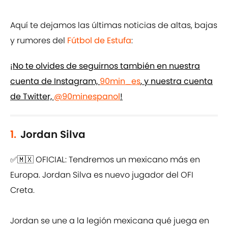
Aquí te dejamos las últimas noticias de altas, bajas
y rumores del
Fútbol de Estufa
:
¡No te olvides de seguirnos también en nuestra
cuenta de Instagram,
90min_es
, y nuestra cuenta
de Twitter,
@90minespanol
!
1.
Jordan Silva
✅🇲🇽 OFICIAL: Tendremos un mexicano más en
Europa. Jordan Silva es nuevo jugador del OFI
Creta.
Jordan se une a la legión mexicana qué juega en