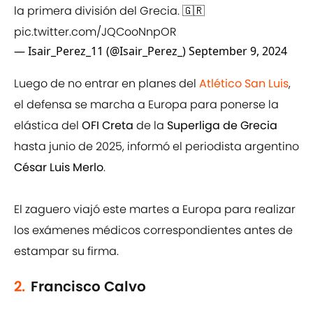
la primera división del Grecia. 🇬🇷
pic.twitter.com/JQCooNnpOR
— Isair_Perez_11 (@Isair_Perez_)
September 9, 2024
Luego de no entrar en planes del
Atlético San Luis
,
el defensa se marcha a Europa para ponerse la
elástica del
OFI Creta
de la
Superliga de Grecia
hasta junio de 2025, informó el periodista argentino
César Luis Merlo
.
El zaguero viajó este martes a Europa para realizar
los exámenes médicos correspondientes antes de
estampar su firma.
2.
Francisco Calvo