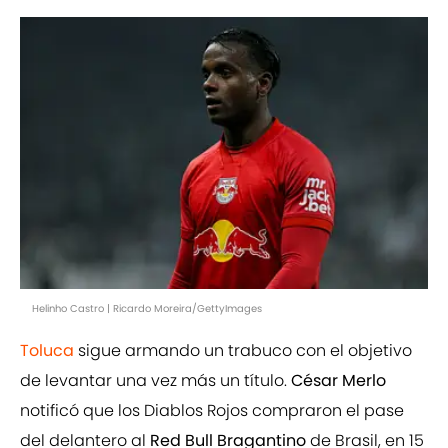
Helinho Castro | Ricardo Moreira/GettyImages
Toluca
sigue armando un trabuco con el objetivo
de levantar una vez más un título.
César Merlo
notificó que los Diablos Rojos compraron el pase
del delantero al
Red Bull Bragantino
de Brasil, en 15