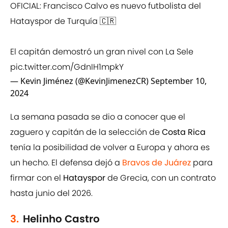
OFICIAL: Francisco Calvo es nuevo futbolista del
Hatayspor de Turquía 🇨🇷
El capitán demostró un gran nivel con La Sele
pic.twitter.com/GdnIH1mpkY
— Kevin Jiménez (@KevinJimenezCR)
September 10,
2024
La semana pasada se dio a conocer que el
zaguero y capitán de la selección de
Costa Rica
tenía la posibilidad de volver a Europa y ahora es
un hecho. El defensa dejó a
Bravos de Juárez
para
firmar con el
Hatayspor
de Grecia, con un contrato
hasta junio del 2026.
3.
Helinho Castro