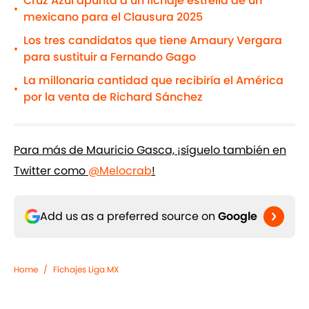
Cruz Azul apunta a un fichaje estrella de un
•
mexicano para el Clausura 2025
Los tres candidatos que tiene Amaury Vergara
•
para sustituir a Fernando Gago
La millonaria cantidad que recibiría el América
•
por la venta de Richard Sánchez
Para más de Mauricio Gasca, ¡síguelo también en
Twitter como
@Melocrab
!
Add us as a preferred source on
Google
Home
/
Fichajes Liga MX