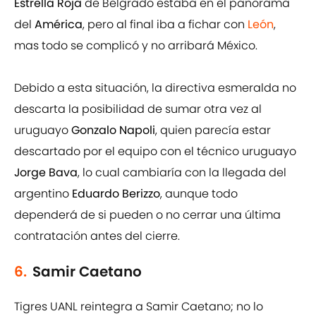
Estrella Roja
de Belgrado estaba en el panorama
del
América
, pero al final iba a fichar con
León
,
mas todo se complicó y no arribará México.
Debido a esta situación, la directiva esmeralda no
descarta la posibilidad de sumar otra vez al
uruguayo
Gonzalo Napoli
, quien parecía estar
descartado por el equipo con el técnico uruguayo
Jorge Bava
, lo cual cambiaría con la llegada del
argentino
Eduardo Berizzo
, aunque todo
dependerá de si pueden o no cerrar una última
contratación antes del cierre.
6.
Samir Caetano
Tigres UANL reintegra a Samir Caetano; no lo