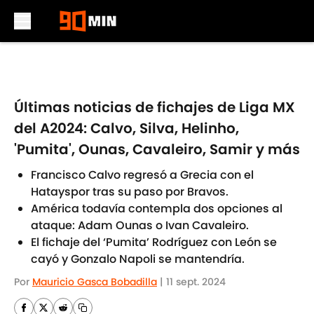
Skip to main content
Últimas noticias de fichajes de Liga MX
del A2024: Calvo, Silva, Helinho,
'Pumita', Ounas, Cavaleiro, Samir y más
Francisco Calvo regresó a Grecia con el
Hatayspor tras su paso por Bravos.
América todavía contempla dos opciones al
ataque: Adam Ounas o Ivan Cavaleiro.
El fichaje del ‘Pumita’ Rodríguez con León se
cayó y Gonzalo Napoli se mantendría.
Por
Mauricio Gasca Bobadilla
|
11 sept. 2024