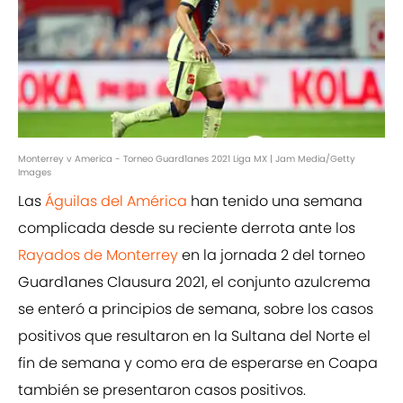
Monterrey v America - Torneo Guard1anes 2021 Liga MX | Jam Media/Getty
Images
Las
Águilas del América
han tenido una semana
complicada desde su reciente derrota ante los
Rayados de Monterrey
en la jornada 2 del torneo
Guard1anes Clausura 2021, el conjunto azulcrema
se enteró a principios de semana, sobre los casos
positivos que resultaron en la Sultana del Norte el
fin de semana y como era de esperarse en Coapa
también se presentaron casos positivos.