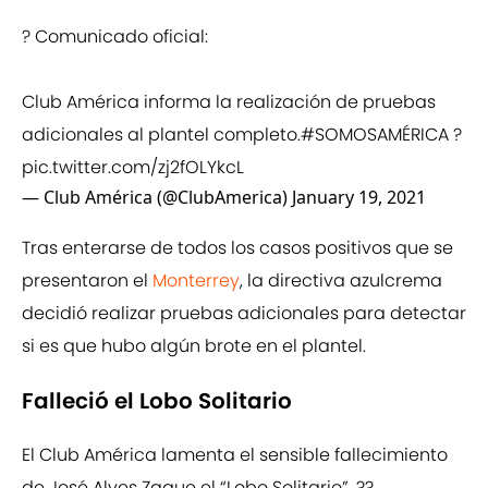
? Comunicado oficial:
Club América informa la realización de pruebas
adicionales al plantel completo.
#SOMOSAMÉRICA
?
pic.twitter.com/zj2fOLYkcL
— Club América (@ClubAmerica)
January 19, 2021
Tras enterarse de todos los casos positivos que se
presentaron el
Monterrey
, la directiva azulcrema
decidió realizar pruebas adicionales para detectar
si es que hubo algún brote en el plantel.
Falleció el Lobo Solitario
El Club América lamenta el sensible fallecimiento
de José Alves Zague el “Lobo Solitario”. ??