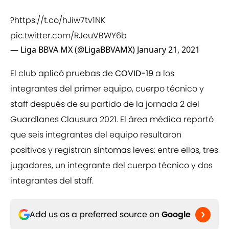
?
https://t.co/hJiw7tv1NK
pic.twitter.com/RJeuVBWY6b
— Liga BBVA MX (@LigaBBVAMX)
January 21, 2021
El club aplicó pruebas de
COVID-19
a los
integrantes del primer equipo, cuerpo técnico y
staff después de su partido de la jornada 2 del
Guard1anes Clausura 2021. El área médica reportó
que seis integrantes del equipo resultaron
positivos y registran síntomas leves: entre ellos, tres
jugadores, un integrante del cuerpo técnico y dos
integrantes del staff.
Add us as a preferred source on
Google