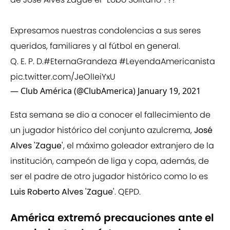
Expresamos nuestras condolencias a sus seres
queridos, familiares y al fútbol en general.
Q. E. P. D.
#EternaGrandeza
#LeyendaAmericanista
pic.twitter.com/JeOlIeiYxU
— Club América (@ClubAmerica)
January 19, 2021
Esta semana se dio a conocer el fallecimiento de
un jugador histórico del conjunto azulcrema,
José
Alves 'Zague'
, el máximo goleador extranjero de la
institución, campeón de liga y copa, además, de
ser el padre de otro jugador histórico como lo es
Luis Roberto Alves 'Zague'
. QEPD.
América extremó precauciones ante el