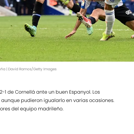
aluña | David Ramos/Getty Images
2-1 de Cornellá ante un buen Espanyol. Los
, aunque pudieron igualarlo en varias ocasiones.
ores del equipo madrileño.