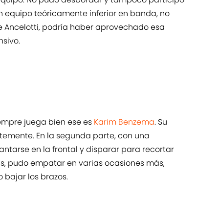
un equipo teóricamente inferior en banda, no
e Ancelotti, podría haber aprovechado esa
sivo.
iempre juega bien ese es
Karim Benzema
. Su
ntemente. En la segunda parte, con una
ntarse en la frontal y disparar para recortar
s, pudo empatar en varias ocasiones más,
bajar los brazos.