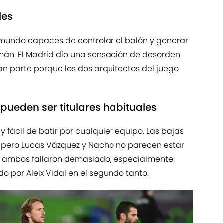
les
 mundo capaces de controlar el balón y generar
lemán. El Madrid dio una sensación de desorden
an parte porque los dos arquitectos del juego
pueden ser titulares habituales
 fácil de batir por cualquier equipo. Las bajas
 pero Lucas Vázquez y Nacho no parecen estar
oy ambos fallaron demasiado, especialmente
o por Aleix Vidal en el segundo tanto.