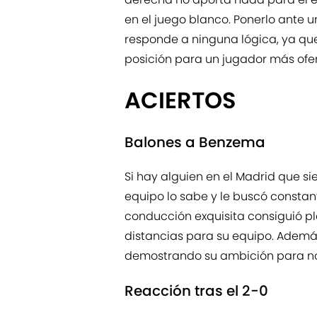
en el juego blanco. Ponerlo ante 
responde a ninguna lógica, ya qu
posición para un jugador más ofen
ACIERTOS
Balones a Benzema
Si hay alguien en el Madrid que s
equipo lo sabe y le buscó consta
conducción exquisita consiguió pla
distancias para su equipo. Ademá
demostrando su ambición para no 
Reacción tras el 2-0