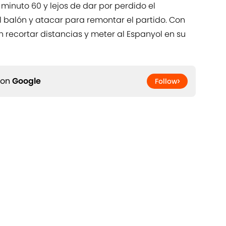
 minuto 60 y lejos de dar por perdido el
l balón y atacar para remontar el partido. Con
 recortar distancias y meter al Espanyol en su
 on
Google
Follow