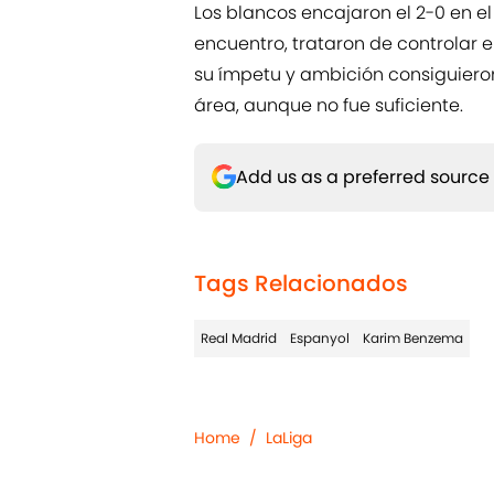
Los blancos encajaron el 2-0 en el
encuentro, trataron de controlar e
su ímpetu y ambición consiguieron
área, aunque no fue suficiente.
Add us as a preferred source
Tags Relacionados
Real Madrid
Espanyol
Karim Benzema
Home
/
LaLiga