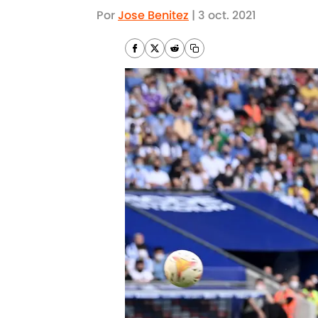
Por
Jose Benitez
|
3 oct. 2021