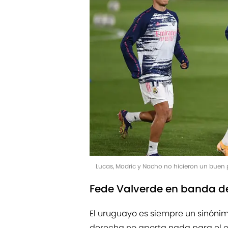
Lucas, Modric y Nacho no hicieron un buen 
Fede Valverde en banda d
El uruguayo es siempre un sinónim
derecha no aporta nada para el 