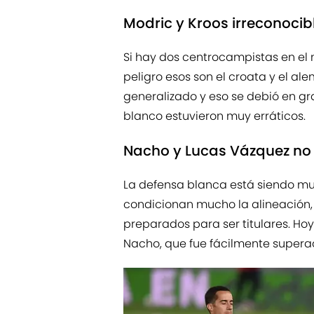
Modric y Kroos irreconocib
Si hay dos centrocampistas en el
peligro esos son el croata y el a
generalizado y eso se debió en gr
blanco estuvieron muy erráticos.
Nacho y Lucas Vázquez no 
La defensa blanca está siendo muy
condicionan mucho la alineación,
preparados para ser titulares. H
Nacho, que fue fácilmente superad