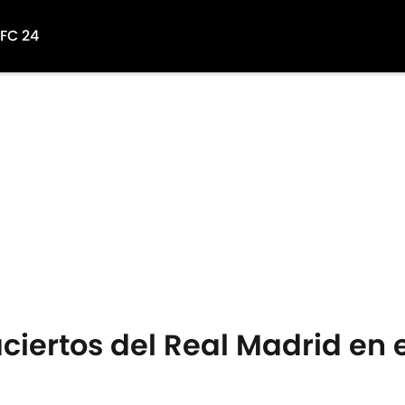
 FC 24
aciertos del Real Madrid en e