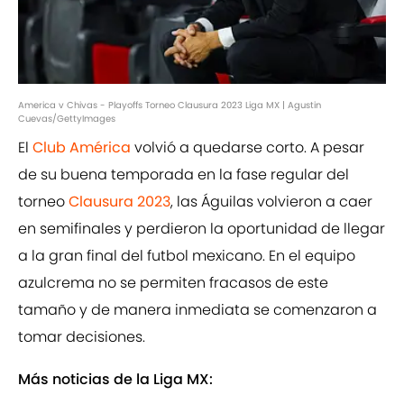
America v Chivas - Playoffs Torneo Clausura 2023 Liga MX | Agustin
Cuevas/GettyImages
El
Club América
volvió a quedarse corto. A pesar
de su buena temporada en la fase regular del
torneo
Clausura 2023
, las Águilas volvieron a caer
en semifinales y perdieron la oportunidad de llegar
a la gran final del futbol mexicano. En el equipo
azulcrema no se permiten fracasos de este
tamaño y de manera inmediata se comenzaron a
tomar decisiones.
Más noticias de la Liga MX: