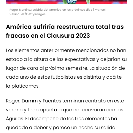
Roger Martínez saldría del América en los próximos días | Manuel
Velasquez/GettyImages
América sufriría reestructura total tras
fracaso en el Clausura 2023
Los elementos anteriormente mencionados no han
estado a la altura de las expectativas y dejarían su
lugar de cara al próximo semestre. La situación de
cada uno de estos futbolistas es distinta y acá te
la platicamos.
Roger, Damm y Fuentes terminan contrato en este
verano y todo apunta a que no renovarán con las
Águilas. El desempeño de los tres elementos ha
quedado a deber y parece un hecho su salida.