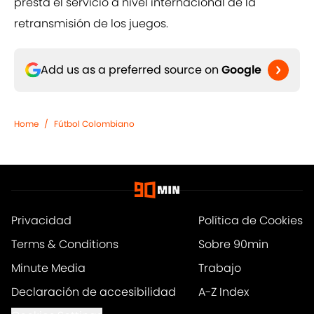
presta el servicio a nivel internacional de la
retransmisión de los juegos.
Add us as a preferred source on
Google
Home
/
Fútbol Colombiano
Privacidad
Política de Cookies
Terms & Conditions
Sobre 90min
Minute Media
Trabajo
Declaración de accesibilidad
A-Z Index