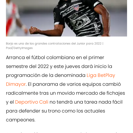
Borja es una de las grandes contrataciones del Junior para 2022 |
Pool/GettyImages
Arranca el fútbol colombiano en el primer
semestre del 2022 y este jueves dará inicio la
programación de la denominada
Liga BetPlay
Dimayor
. El panorama de varios equipos cambió
radicalmente tras un movido mercado de fichajes
y el
Deportivo Cali
no tendrá una tarea nada fácil
para defender su trono como los actuales
campeones.