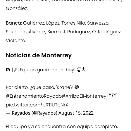
González.
Banca:
Gutiérrez, López, Torres Nilo, Sanvezzo,
Saucedo, Álvarez, Sierra, J. Rodríguez, O. Rodríguez,
Violante.
Noticias de Monterrey
📸 | ¡El Equipo ganador de hoy! 🥵🔝
Por cierto, ¿que pasó, 'Krane'? 😅
#EntrenamientoRayado
#ArribaElMonterrey
🇫🇮
pic.twitter.com/bRTlUTbNrX
— Rayados (@Rayados)
August 15, 2022
El equipo ya se encuentra con equipo completo,