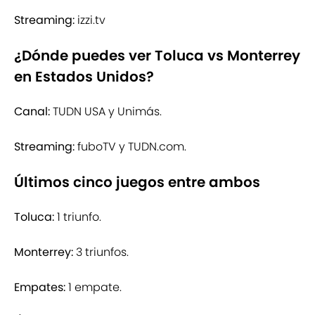
Streaming:
izzi.tv
¿Dónde puedes ver Toluca vs Monterrey
en Estados Unidos?
Canal:
TUDN USA y Unimás.
Streaming:
fuboTV y TUDN.com.
Últimos cinco juegos entre ambos
Toluca:
1 triunfo.
Monterrey:
3 triunfos.
Empates:
1 empate.