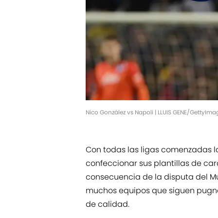
Nico González vs Napoli | LLUIS GENE/GettyIma
Con todas las ligas comenzadas 
confeccionar sus plantillas de c
consecuencia de la disputa del Mu
muchos equipos que siguen pugna
de calidad.