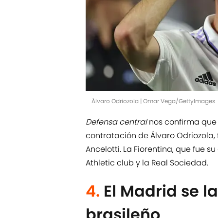
Álvaro Odriozola | Omar Vega/GettyImages
Defensa central
nos confirma que 
contratación de Álvaro Odriozola,
Ancelotti. La Fiorentina, que fue 
Athletic club y la Real Sociedad.
4.
El Madrid se 
brasileño