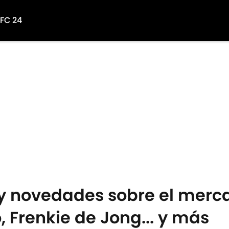
 FC 24
y novedades sobre el merca
o, Frenkie de Jong... y más