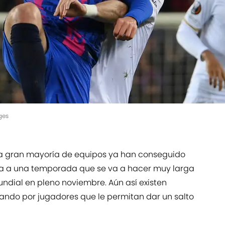
ges
la gran mayoría de equipos ya han conseguido
ara a una temporada que se va a hacer muy larga
ndial en pleno noviembre. Aún así existen
ndo por jugadores que le permitan dar un salto