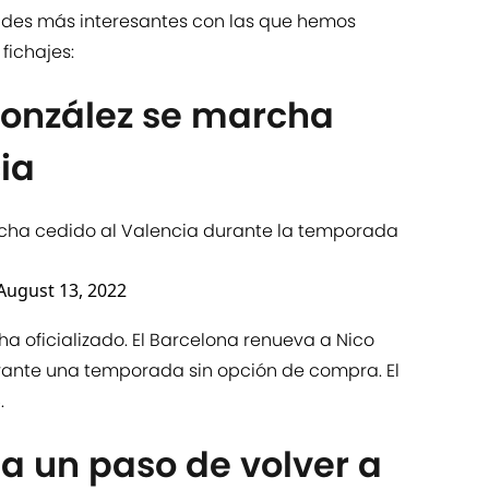
dades más interesantes con las que hemos
ichajes:
González se marcha
ia
cha cedido al Valencia durante la temporada
August 13, 2022
ha oficializado. El Barcelona renueva a Nico
urante una temporada sin opción de compra. El
.
a un paso de volver a