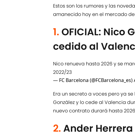
Estos son los rumores y las nove
amanecido hoy en el mercado de f
1.
OFICIAL: Nico 
cedido al Valenc
Nico renueva hasta 2026 y se mar
2022/23
— FC Barcelona (@FCBarcelona_es)
Era un secreto a voces pero ya se 
González y lo cede al Valencia d
nuevo contrato durará hasta 2026
2.
Ander Herrera 