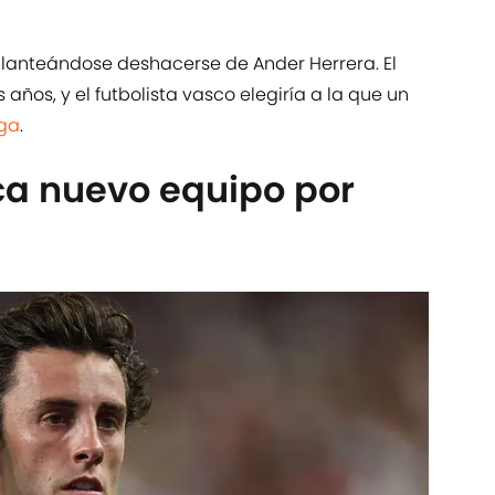
planteándose deshacerse de Ander Herrera. El
 años, y el futbolista vasco elegiría a la que un
iga
.
ca nuevo equipo por