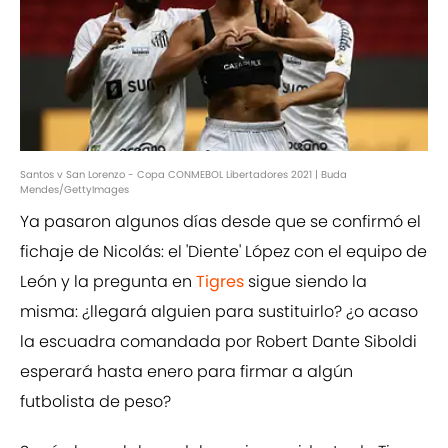
Santos v San Lorenzo - Copa CONMEBOL Libertadores 2021 | Buda
Mendes/GettyImages
Ya pasaron algunos días desde que se confirmó el
fichaje de Nicolás: el 'Diente' López con el equipo de
León y la pregunta en
Tigres
sigue siendo la
misma: ¿llegará alguien para sustituirlo? ¿o acaso
la escuadra comandada por Robert Dante Siboldi
esperará hasta enero para firmar a algún
futbolista de peso?