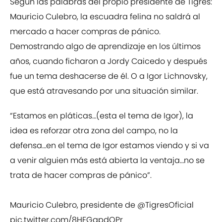
Según las palabras del propio presidente de Tigres:
Mauricio Culebro, la escuadra felina no saldrá al
mercado a hacer compras de pánico.
Demostrando algo de aprendizaje en los últimos
años, cuando ficharon a Jordy Caicedo y después
fue un tema deshacerse de él. O a Igor Lichnovsky,
que está atravesando por una situación similar.
“Estamos en pláticas…(esta el tema de Igor), la
idea es reforzar otra zona del campo, no la
defensa…en el tema de Igor estamos viendo y si va
a venir alguien más está abierta la ventaja…no se
trata de hacer compras de pánico”.
Mauricio Culebro, presidente de
@TigresOficial
pic.twitter.com/8HFGqpdQPr