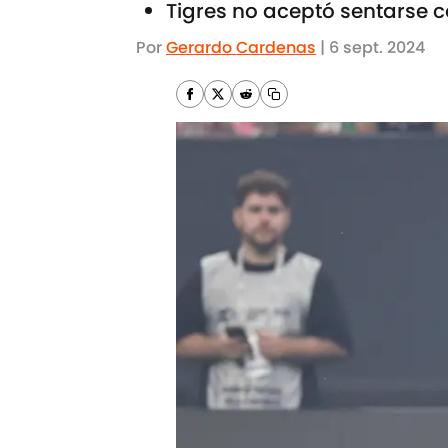
Tigres no aceptó sentarse c
Por
Gerardo Cardenas
|
6 sept. 2024