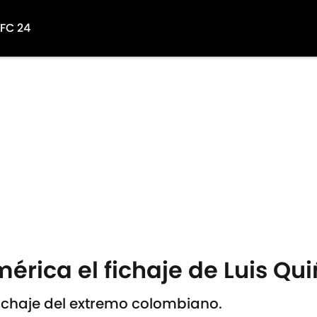
 FC 24
mérica el fichaje de Luis Qu
fichaje del extremo colombiano.