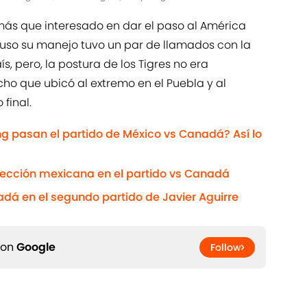
más que interesado en dar el paso al América
cluso su manejo tuvo un par de llamados con la
ís, pero, la postura de los Tigres no era
ho que ubicó al extremo en el Puebla y al
final.
g pasan el partido de México vs Canadá? Así lo
selección mexicana en el partido vs Canadá
dá en el segundo partido de Javier Aguirre
 on
Google
Follow