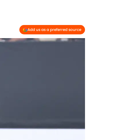
Add us as a preferred source