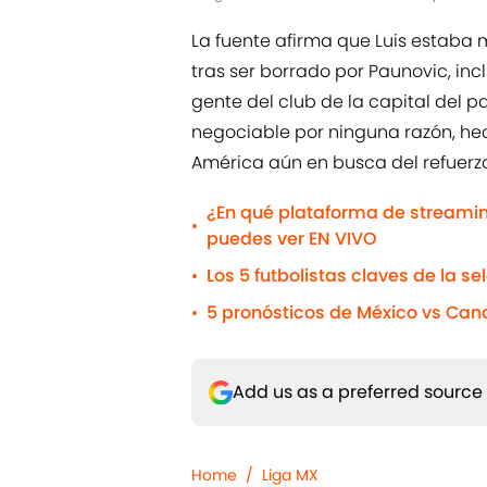
La fuente afirma que Luis estaba 
tras ser borrado por Paunovic, in
gente del club de la capital del pa
negociable por ninguna razón, hec
América aún en busca del refuerzo 
¿En qué plataforma de streamin
•
puedes ver EN VIVO
Los 5 futbolistas claves de la 
•
5 pronósticos de México vs Cana
•
Add us as a preferred source
Home
/
Liga MX