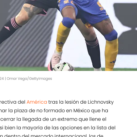
2024 | Omar Vega/GettyImages
rectiva del
América
tras la lesión de Lichnovsky
ar la plaza de no formado en México que ha
s cerrar la llegada de un extremo que llene el
i bien la mayoría de las opciones en la lista del
n dentro del mercado internacional, los de