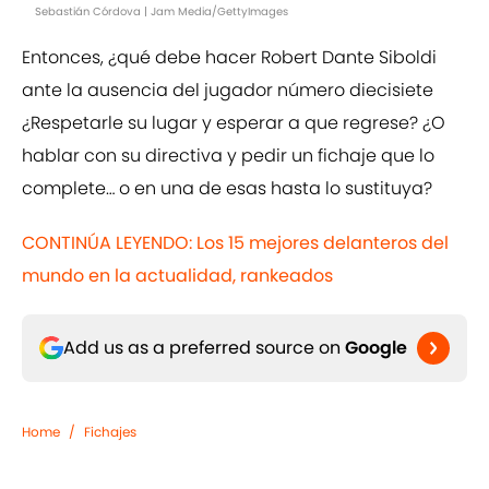
Sebastián Córdova | Jam Media/GettyImages
Entonces, ¿qué debe hacer Robert Dante Siboldi
ante la ausencia del jugador número diecisiete
¿Respetarle su lugar y esperar a que regrese? ¿O
hablar con su directiva y pedir un fichaje que lo
complete… o en una de esas hasta lo sustituya?
CONTINÚA LEYENDO: Los 15 mejores delanteros del
mundo en la actualidad, rankeados
Add us as a preferred source on
Google
Home
/
Fichajes