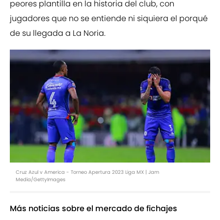
peores plantilla en la historia del club, con
jugadores que no se entiende ni siquiera el porqué
de su llegada a La Noria.
Cruz Azul v America - Torneo Apertura 2023 Liga MX | Jam
Media/GettyImages
Más noticias sobre el mercado de fichajes