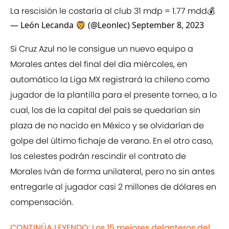
La rescisión le costaría al club 31 mdp = 1.77 mdd💰
— León Lecanda 🦁 (@Leonlec)
September 8, 2023
Si Cruz Azul no le consigue un nuevo equipo a
Morales antes del final del día miércoles, en
automático la Liga MX registrará la chileno como
jugador de la plantilla para el presente torneo, a lo
cual, los de la capital del país se quedarían sin
plaza de no nacido en México y se olvidarían de
golpe del último fichaje de verano. En el otro caso,
los celestes podrán rescindir el contrato de
Morales Iván de forma unilateral, pero no sin antes
entregarle al jugador casi 2 millones de dólares en
compensación.
CONTINÚA LEYENDO: Los 15 mejores delanteros del