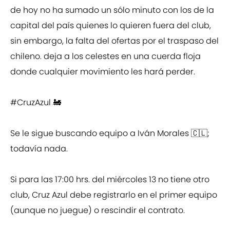
de hoy no ha sumado un sólo minuto con los de la
capital del país quienes lo quieren fuera del club,
sin embargo, la falta del ofertas por el traspaso del
chileno. deja a los celestes en una cuerda floja
donde cualquier movimiento les hará perder.
#CruzAzul
🚂
Se le sigue buscando equipo a Iván Morales 🇨🇱;
todavía nada.
Si para las 17:00 hrs. del miércoles 13 no tiene otro
club, Cruz Azul debe registrarlo en el primer equipo
(aunque no juegue) o rescindir el contrato.