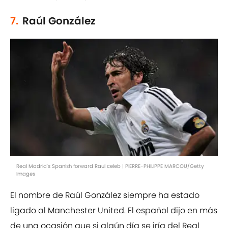
7.
Raúl González
Real Madrid's Spanish forward Raul celeb | PIERRE-PHILIPPE MARCOU/Getty
Images
El nombre de Raúl González siempre ha estado
ligado al Manchester United. El español dijo en más
de una ocasión que si algún día se iría del Real