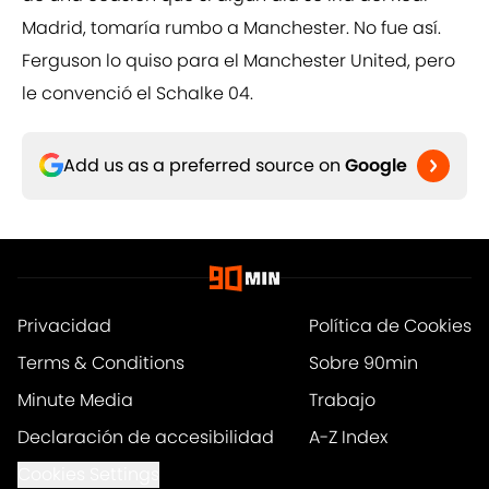
Madrid, tomaría rumbo a Manchester. No fue así.
Ferguson lo quiso para el Manchester United, pero
le convenció el Schalke 04.
Add us as a preferred source on
Google
Privacidad
Política de Cookies
Terms & Conditions
Sobre 90min
Minute Media
Trabajo
Declaración de accesibilidad
A-Z Index
Cookies Settings