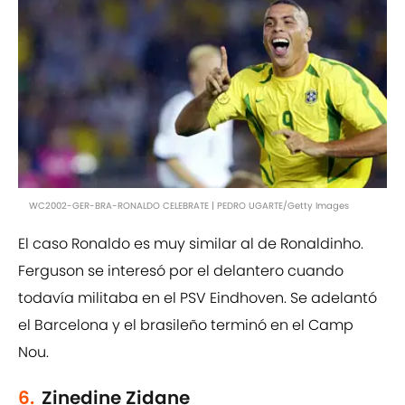
WC2002-GER-BRA-RONALDO CELEBRATE | PEDRO UGARTE/Getty Images
El caso Ronaldo es muy similar al de Ronaldinho.
Ferguson se interesó por el delantero cuando
todavía militaba en el PSV Eindhoven. Se adelantó
el Barcelona y el brasileño terminó en el Camp
Nou.
6.
Zinedine Zidane