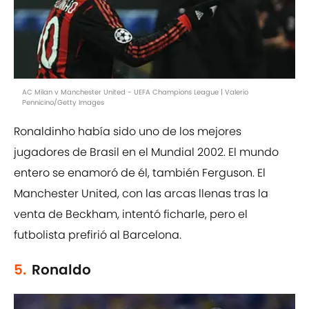
AC Milan v Manchester United - UEFA Champions League | Valerio
Pennicino/Getty Images
Ronaldinho había sido uno de los mejores
jugadores de Brasil en el Mundial 2002. El mundo
entero se enamoró de él, también Ferguson. El
Manchester United, con las arcas llenas tras la
venta de Beckham, intentó ficharle, pero el
futbolista prefirió al Barcelona.
5.
Ronaldo