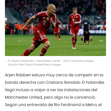
FC Bayern Muenchen v Manchester United - UEFA Champions League
Quarter Final | Boris Streubel/Getty Images
Arjen Robben estuvo muy cerca de competir en la
banda derecha con Cristiano Ronaldo. El holandés
llegó incluso a viajar a ver las instalaciones del
Manchester United, pero algo no le convenció.
Según una entrevista de Rio Ferdinand a Metro, el