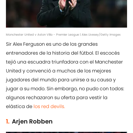
Manchester United v Aston Villa - Premier League | Alex Livesey/Getty Images
Sir Alex Ferguson es uno de los grandes
entrenadores de la historia del fútbol. El escocés
tejió una escuadra triunfadora con el Manchester
United y convenció a muchos de los mejores
jugadores del mundo para unirse a su causa y
jugar a su modo. Sin embargo, no pudo con todos:
algunos rechazaron su oferta para vestir la
elástica de
los red devils.
1.
Arjen Robben