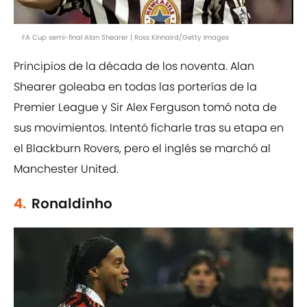
FA Cup semi-final Alan Shearer | Ross Kinnaird/Getty Images
Principios de la década de los noventa. Alan
Shearer goleaba en todas las porterías de la
Premier League y Sir Alex Ferguson tomó nota de
sus movimientos. Intentó ficharle tras su etapa en
el Blackburn Rovers, pero el inglés se marchó al
Manchester United.
4.
Ronaldinho