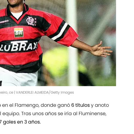
eiro, ce | VANDERLEI ALMEIDA/Getty Images
do en el Flamengo, donde ganó
6 títulos
y anoto
l equipo. Tras unos años se iría al Fluminense,
 goles en 3 años.