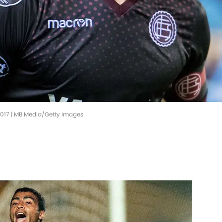
/2017 | MB Media/Getty Images