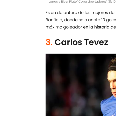
Lanus v River Plate "Copa Libertadores" 31/
Es un delantero de los mejores del
Banfield, donde solo anoto 10 goles 
máximo goleador
en la historia d
3.
Carlos Tevez