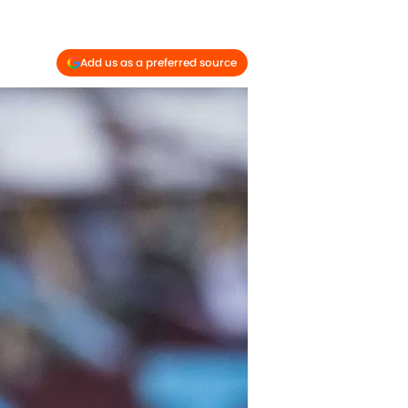
Add us as a preferred source