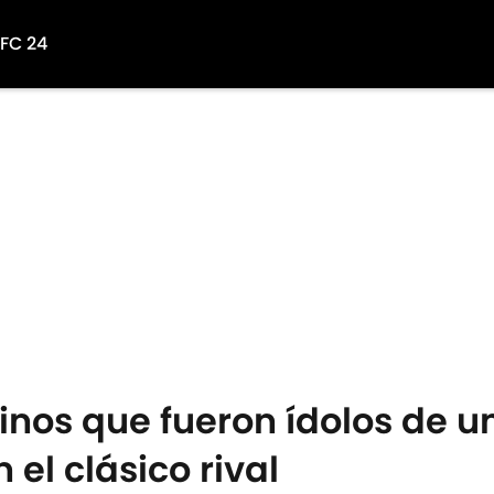
 FC 24
atinos que fueron ídolos de u
el clásico rival