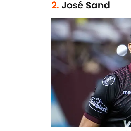
2.
José Sand