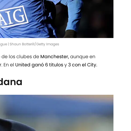
ague | Shaun Botterill/Getty Images
 de los clubes de
Manchester,
aunque en
. En el
United ganó 6 titulos
y
3 con el City.
dana