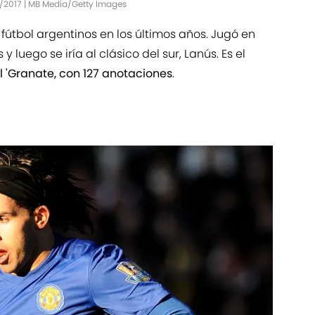
10/2017 | MB Media/Getty Images
 fútbol argentinos en los últimos años. Jugó en
y luego se iría al clásico del sur, Lanús. Es el
el 'Granate, con 127 anotaciones
.