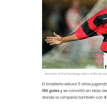
Romario of the Flamengo team of Rio de Jan
El brasileño estuvo 5 años jugan
186 goles y
se convirtió en ídolo de
donde la rompería también con
47