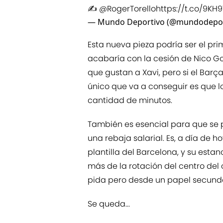
✍️
@RogerTorello
https://t.co/9KH
— Mundo Deportivo (@mundodepor
Esta nueva pieza podría ser el p
acabaría con la cesión de Nico Go
que gustan a Xavi, pero si el Barç
único que va a conseguir es que 
cantidad de minutos.
También es esencial para que se 
una rebaja salarial. Es, a día de h
plantilla del Barcelona, y su esta
más de la rotación del centro del
pida pero desde un papel secunda
Se queda...