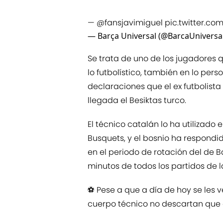
—
@fansjavimiguel
pic.twitter.c
— Barça Universal (@BarcaUniversa
Se trata de uno de los jugadores
lo futbolístico, también en lo per
declaraciones que el ex futbolista
llegada el Besiktas turco.
El técnico catalán lo ha utilizado
Busquets, y el bosnio ha respondid
en el periodo de rotación del de B
minutos de todos los partidos de
⚽ Pese a que a día de hoy se les 
cuerpo técnico no descartan que