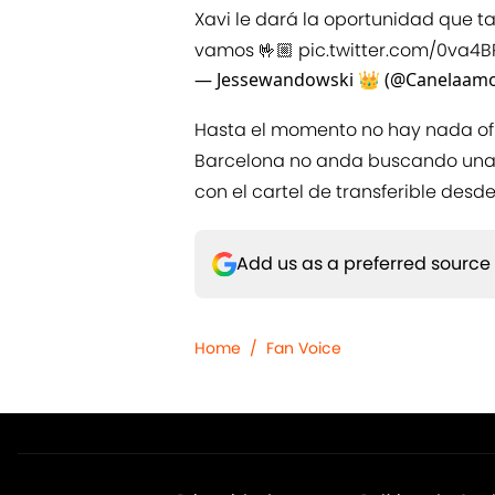
Xavi le dará la oportunidad que ta
vamos 🤟🏼
pic.twitter.com/0va4B
— Jessewandowski 👑 (@Canelaam
Hasta el momento no hay nada ofic
Barcelona no anda buscando una s
con el cartel de transferible desd
Add us as a preferred source
Home
/
Fan Voice