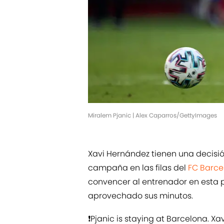
Miralem Pjanic | Alex Caparros/GettyImages
Xavi Hernández tienen una decisi
campaña en las filas del
FC Barce
convencer al entrenador en esta 
aprovechado sus minutos.
❗️Pjanic is staying at Barcelona. X