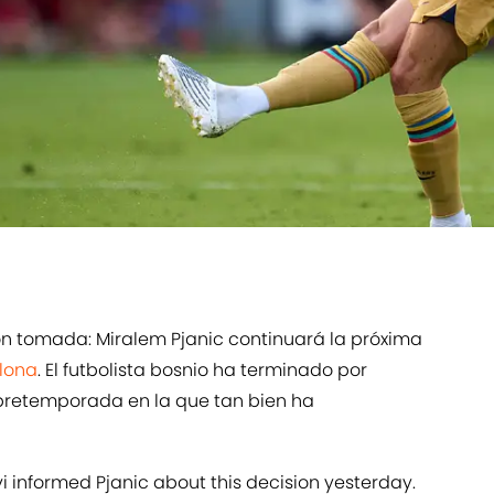
ón tomada: Miralem Pjanic continuará la próxima
lona
. El futbolista bosnio ha terminado por
pretemporada en la que tan bien ha
avi informed Pjanic about this decision yesterday.