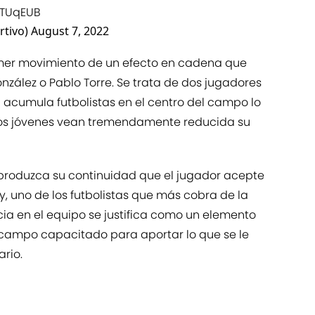
9TUqEUB
tivo)
August 7, 2022
rimer movimiento de un efecto en cadena que
nzález o Pablo Torre. Se trata de dos jugadores
a acumula futbolistas en el centro del campo lo
los jóvenes vean tremendamente reducida su
produzca su continuidad que el jugador acepte
oy, uno de los futbolistas que más cobra de la
ncia en el equipo se justifica como un elemento
 campo capacitado para aportar lo que se le
rio.