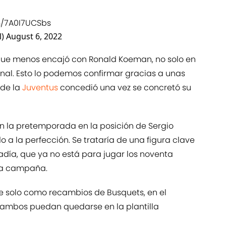
om/7A0I7UCSbs
l)
August 6, 2022
 que menos encajó con Ronald Koeman, no solo en
sonal. Esto lo podemos confirmar gracias a unas
 de la
Juventus
concedió una vez se concretó su
 en la pretemporada en la posición de Sergio
o a la perfección. Se trataría de una figura clave
adía, que ya no está para jugar los noventa
 la campaña.
ve solo como recambios de Busquets, en el
 ambos puedan quedarse en la plantilla