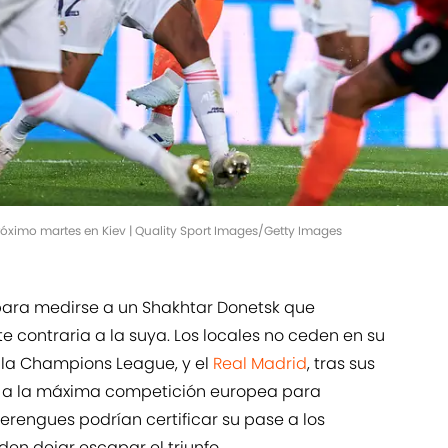
próximo martes en Kiev | Quality Sport Images/Getty Images
 para medirse a un Shakhtar Donetsk que
 contraria a la suya. Los locales no ceden en su
 la Champions League, y el
Real Madrid
, tras sus
ra a la máxima competición europea para
erengues podrían certificar su pase a los
den dejar escapar el triunfo.