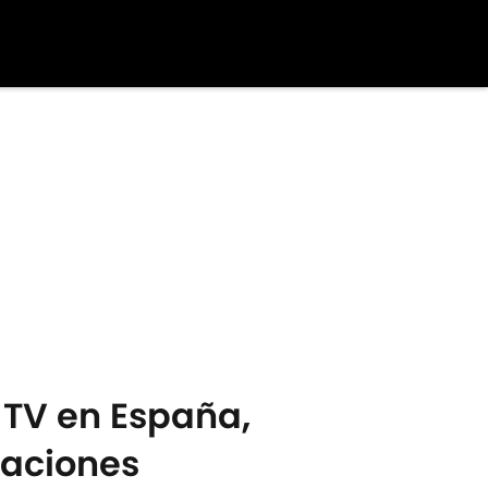
 TV en España,
eaciones