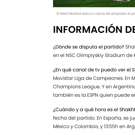
El Real Madrid estuvo cerca de empatar el p
INFORMACIÓN D
¿Dónde se disputa el partido?
Shak
en el NSC Olimpiyskiy Stadium de K
¿En qué canal de tv puedo ver el
Movistar Liga de Campeones. En Mé
Champions League. Y en Argentina,
también es la ESPN quien puede emi
¿Cuándo y a qué hora es el Shakh
fecha del partido. En España, se ju
México y Colombia, y 13:55h en Arg