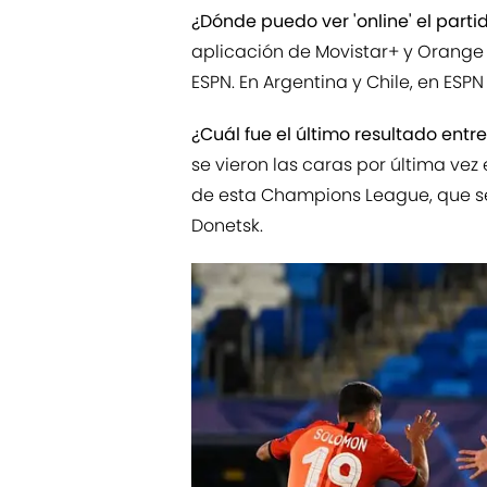
¿Dónde puedo ver 'online' el parti
aplicación de Movistar+ y Orange T
ESPN. En Argentina y Chile, en ESPN 
¿Cuál fue el último resultado ent
se vieron las caras por última vez
de esta Champions League, que se 
Donetsk.