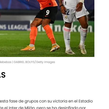
ldebebas | GABRIEL BOUYS/Getty Images
AS
sta fase de grupos con su victoria en el Estadio
e el Inter de Milán, pero se ha desinflado por