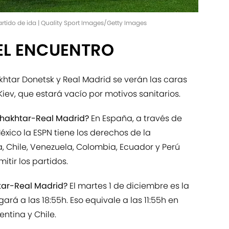
artido de ida | Quality Sport Images/Getty Images
EL ENCUENTRO
htar Donetsk y Real Madrid se verán las caras
iev, que estará vacío por motivos sanitarios.
 Shakhtar-Real Madrid?
En España, a través de
xico la ESPN tiene los derechos de la
 Chile, Venezuela, Colombia, Ecuador y Perú
tir los partidos.
tar-Real Madrid?
El martes 1 de diciembre es la
gará a las 18:55h. Eso equivale a las 11:55h en
entina y Chile.