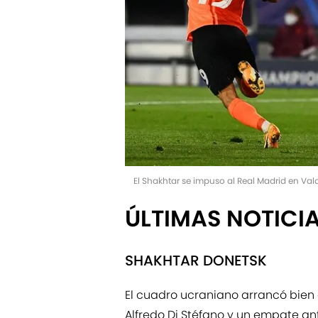
El Shakhtar se impuso al Real Madrid en Va
ÚLTIMAS NOTICI
SHAKHTAR DONETSK
El cuadro ucraniano arrancó bien e
Alfredo Di Stéfano y un empate ant