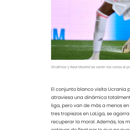
Shakhtar y Real Madrid se verán las caras el 
El conjunto blanco visita Ucrania
atraviesa una dinámica totalmente
liga, pero van de más a menos en
tres tropiezos en LaLiga, se agar
recuperar la moral. Además, los m
octavos de final por lo que no pue