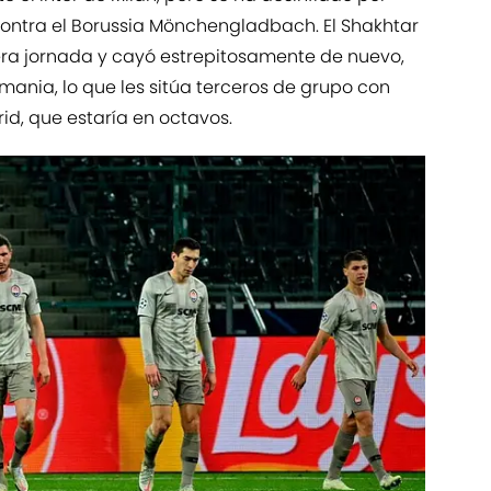
ontra el Borussia Mönchengladbach. El Shakhtar
era jornada y cayó estrepitosamente de nuevo,
ania, lo que les sitúa terceros de grupo con
rid, que estaría en octavos.