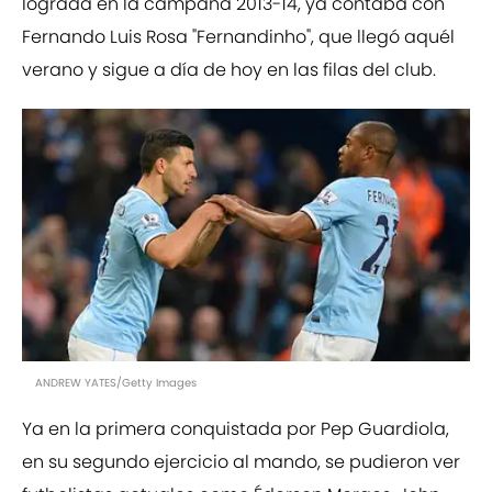
lograda en la campaña 2013-14, ya contaba con
Fernando Luis Rosa "Fernandinho", que llegó aquél
verano y sigue a día de hoy en las filas del club.
ANDREW YATES/Getty Images
Ya en la primera conquistada por Pep Guardiola,
en su segundo ejercicio al mando, se pudieron ver