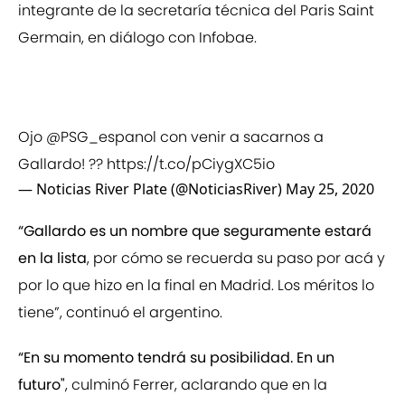
integrante de la secretaría técnica del Paris Saint
Germain, en diálogo con Infobae.
Ojo
@PSG_espanol
con venir a sacarnos a
Gallardo! ??
https://t.co/pCiygXC5io
— Noticias River Plate (@NoticiasRiver)
May 25, 2020
“Gallardo es un nombre que seguramente estará
en la lista
, por cómo se recuerda su paso por acá y
por lo que hizo en la final en Madrid. Los méritos lo
tiene”, continuó el argentino.
“En su momento tendrá su posibilidad. En un
futuro"
, culminó Ferrer, aclarando que en la