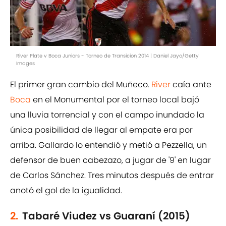
River Plate v Boca Juniors - Torneo de Transicion 2014 | Daniel Jayo/Getty
Images
El primer gran cambio del Muñeco.
River
caía ante
Boca
en el Monumental por el torneo local bajó
una lluvia torrencial y con el campo inundado la
única posibilidad de llegar al empate era por
arriba. Gallardo lo entendió y metió a Pezzella, un
defensor de buen cabezazo, a jugar de '9' en lugar
de Carlos Sánchez. Tres minutos después de entrar
anotó el gol de la igualidad.
2.
Tabaré Viudez vs Guaraní (2015)