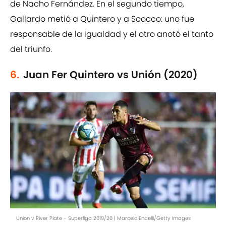
de Nacho Fernández. En el segundo tiempo,
Gallardo metió a Quintero y a Scocco: uno fue
responsable de la igualdad y el otro anotó el tanto
del triunfo.
6.
Juan Fer Quintero vs Unión (2020)
Union v River Plate - Superliga 2019/20 | Marcelo Endelli/Getty Images