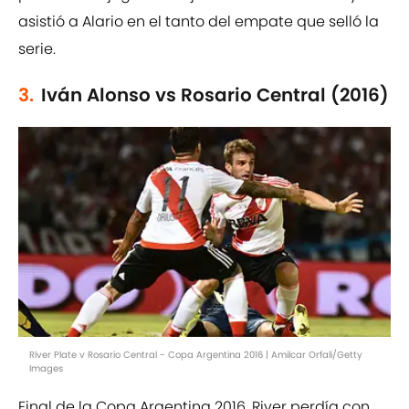
asistió a Alario en el tanto del empate que selló la
serie.
3.
Iván Alonso vs Rosario Central (2016)
River Plate v Rosario Central - Copa Argentina 2016 | Amilcar Orfali/Getty
Images
Final de la Copa Argentina 2016. River perdía con