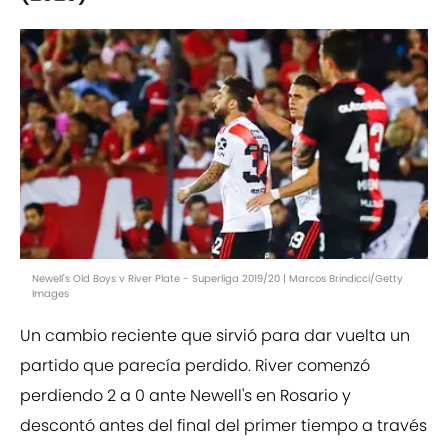
Newell's Old Boys v River Plate - Superliga 2019/20 | Marcos Brindicci/Getty
Images
Un cambio reciente que sirvió para dar vuelta un
partido que parecía perdido. River comenzó
perdiendo 2 a 0 ante Newell's en Rosario y
descontó antes del final del primer tiempo a través