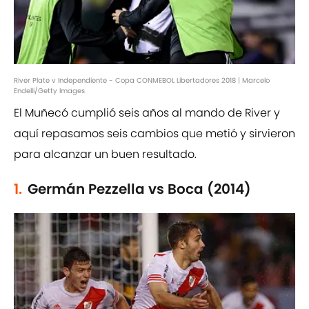
River Plate v Independiente - Copa CONMEBOL Libertadores 2018 | Marcelo
Endelli/Getty Images
El Muñecó cumplió seis años al mando de River y
aquí repasamos seis cambios que metió y sirvieron
para alcanzar un buen resultado.
1.
Germán Pezzella vs Boca (2014)