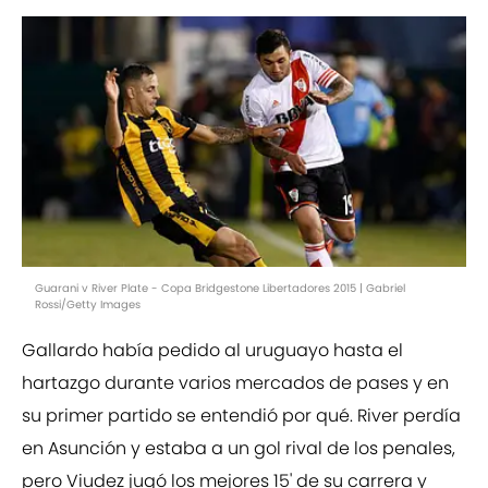
Guarani v River Plate - Copa Bridgestone Libertadores 2015 | Gabriel
Rossi/Getty Images
Gallardo había pedido al uruguayo hasta el
hartazgo durante varios mercados de pases y en
su primer partido se entendió por qué. River perdía
en Asunción y estaba a un gol rival de los penales,
pero Viudez jugó los mejores 15' de su carrera y