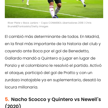
River Plate v Boca Juniors - Copa CONMEBOL Libertadores 2018 | Chris
Brunskill/Fantasista/Getty Images
El cambió más determinante de todos. En Madrid,
en la final más importante de la historia del club y
cayendo ante Boca por el gol de Benedetto,
Gallardo mandó a Quintero a jugar en lugar de
Ponzio y el colombiano le resolvió el partido. Activó
el ataque, participó del gol de Pratto y con un
zurdazo inatajable ya en suplementario, desató la
locura millonaria.
5.
Nacho Scocco y Quintero vs Newell's
(2020)