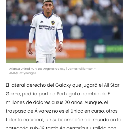
Atlanta United FC v Los Angeles Galaxy | James Williamson -
AMA/GettyImages
El lateral derecho del Galaxy que jugará el All Star
Game, podría partir a Portugal a cambio de 5
millones de dólares a sus 20 años. Aunque, el
traspaso de Álvarez no es el único en curso, otros
talento nacional, un subcampeón del mundo en la
categoría sub-19 también cerraría su salida con