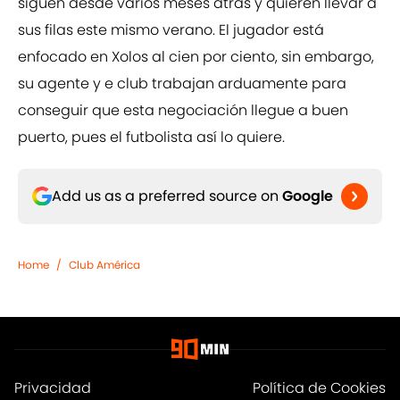
siguen desde varios meses atrás y quieren llevar a
sus filas este mismo verano. El jugador está
enfocado en Xolos al cien por ciento, sin embargo,
su agente y e club trabajan arduamente para
conseguir que esta negociación llegue a buen
puerto, pues el futbolista así lo quiere.
Add us as a preferred source on
Google
Home
/
Club América
Privacidad
Política de Cookies