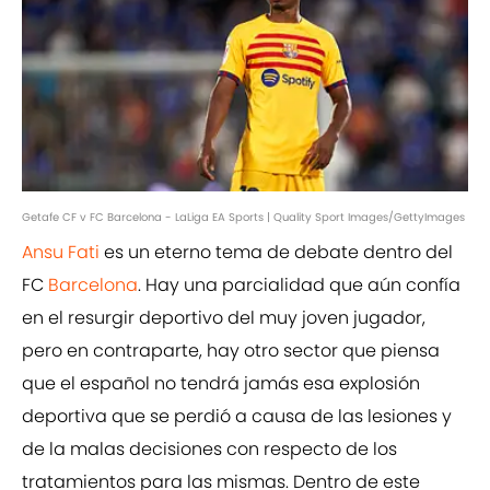
Getafe CF v FC Barcelona - LaLiga EA Sports | Quality Sport Images/GettyImages
Ansu Fati
es un eterno tema de debate dentro del
FC
Barcelona
. Hay una parcialidad que aún confía
en el resurgir deportivo del muy joven jugador,
pero en contraparte, hay otro sector que piensa
que el español no tendrá jamás esa explosión
deportiva que se perdió a causa de las lesiones y
de la malas decisiones con respecto de los
tratamientos para las mismas. Dentro de este