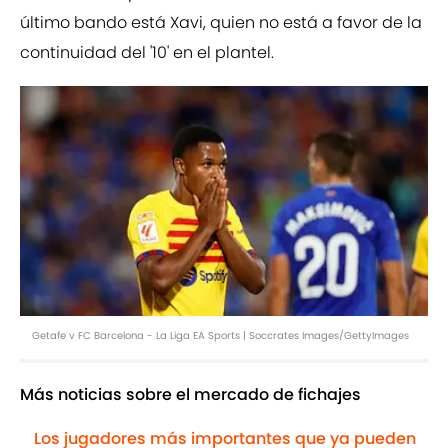
último bando está Xavi, quien no está a favor de la
continuidad del '10' en el plantel.
Getafe v FC Barcelona - La Liga EA Sports | Soccrates Images/GettyImages
Más noticias sobre el mercado de fichajes
Los jugadores más importantes que ya pueden