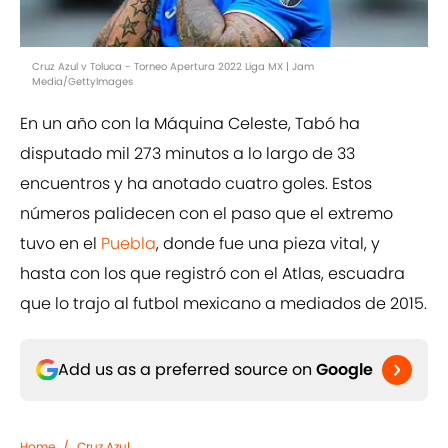
Cruz Azul v Toluca - Torneo Apertura 2022 Liga MX | Jam
Media/GettyImages
En un año con la Máquina Celeste, Tabó ha
disputado mil 273 minutos a lo largo de 33
encuentros y ha anotado cuatro goles. Estos
números palidecen con el paso que el extremo
tuvo en el
Puebla
, donde fue una pieza vital, y
hasta con los que registró con el Atlas, escuadra
que lo trajo al futbol mexicano a mediados de 2015.
Add us as a preferred source on
Google
Home
/
Cruz Azul