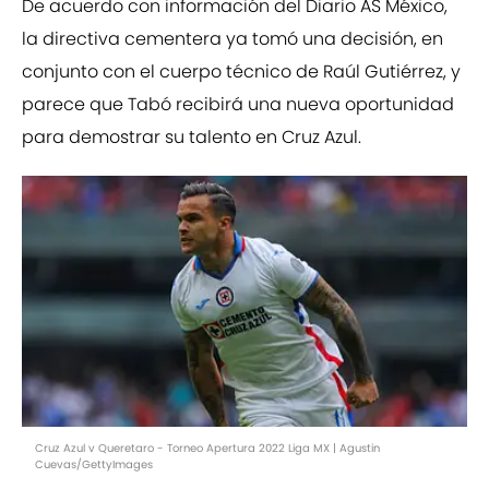
De acuerdo con información del Diario AS México,
la directiva cementera ya tomó una decisión, en
conjunto con el cuerpo técnico de Raúl Gutiérrez, y
parece que Tabó recibirá una nueva oportunidad
para demostrar su talento en Cruz Azul.
Cruz Azul v Queretaro - Torneo Apertura 2022 Liga MX | Agustin
Cuevas/GettyImages