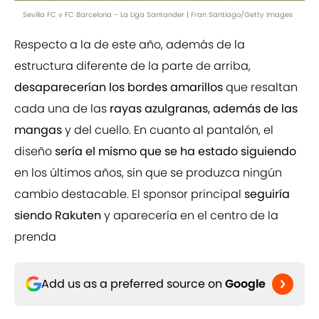
Sevilla FC v FC Barcelona - La Liga Santander | Fran Santiago/Getty Images
Respecto a la de este año, además de la
estructura diferente de la parte de arriba,
desaparecerían los bordes amarillos
que resaltan
cada una de las
rayas azulgranas, además de las
mangas
y del cuello. En cuanto al pantalón, el
diseño
sería el mismo que se ha estado siguiendo
en los últimos años, sin que se produzca ningún
cambio destacable. El sponsor principal
seguiría
siendo Rakuten
y aparecería en el centro de la
prenda
Add us as a preferred source on
Google