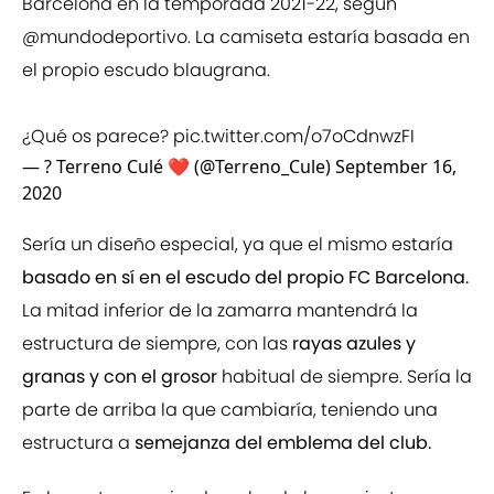
Barcelona en la temporada 2021-22, según
@mundodeportivo
. La camiseta estaría basada en
el propio escudo blaugrana.
¿Qué os parece?
pic.twitter.com/o7oCdnwzFI
— ? Terreno Culé ❤️ (@Terreno_Cule)
September 16,
2020
Sería un diseño especial, ya que el mismo estaría
basado en sí en el escudo del propio FC Barcelona.
La mitad inferior de la zamarra mantendrá la
estructura de siempre, con las
rayas azules y
granas y con el grosor
habitual de siempre. Sería la
parte de arriba la que cambiaría, teniendo una
estructura a
semejanza del emblema del club.