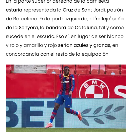
En la parte superior derecha de la camiseta
estaría representada la Cruz de Sant Jordi
, patrón
de Barcelona. En la parte izquierda, el
'reflejo' sería
de la Senyera, la bandera de Cataluña
, tal y como
sucede en el escudo. Eso sí, en lugar de ser blanco
y rojo y amarillo y rojo
serían azules y granas
, en
concordancia con el resto de la equipación