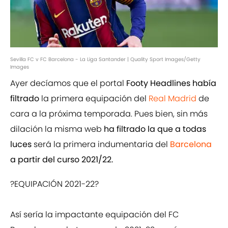
Sevilla FC v FC Barcelona - La Liga Santander | Quality Sport Images/Getty
Images
Ayer decíamos que el portal
Footy Headlines había
filtrado
la primera equipación del
Real Madrid
de
cara a la próxima temporada. Pues bien, sin más
dilación la misma web
ha filtrado la que a todas
luces
será la primera indumentaria del
Barcelona
a partir del curso 2021/22.
?EQUIPACIÓN 2021-22?
Así sería la impactante equipación del FC