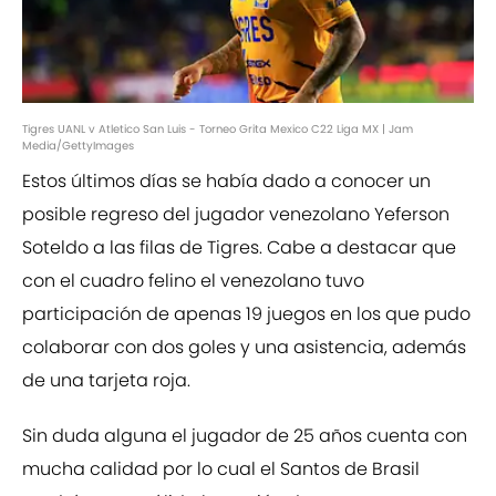
Tigres UANL v Atletico San Luis - Torneo Grita Mexico C22 Liga MX | Jam
Media/GettyImages
Estos últimos días se había dado a conocer un
posible regreso del jugador venezolano Yeferson
Soteldo a las filas de Tigres. Cabe a destacar que
con el cuadro felino el venezolano tuvo
participación de apenas 19 juegos en los que pudo
colaborar con dos goles y una asistencia, además
de una tarjeta roja.
Sin duda alguna el jugador de 25 años cuenta con
mucha calidad por lo cual el Santos de Brasil