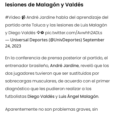
lesiones de Malagón y Valdés
#Video
📹 André Jardine habla del aprendizaje del
partido ante Toluca y las lesiones de Luis Malagón
y Diego Valdés 🦅⚽
pic.twitter.com/Avwhh2ADLs
— Universal Deportes (@UnivDeportes)
September
24, 2023
En la conferencia de prensa posterior al partido, el
entrenador brasileño,
André Jardine
, reveló que los
dos jugadores tuvieron que ser sustituidos por
sobrecargas musculares, de acuerdo con el primer
diagnóstico que les pudieron realizar a los
futbolistas
Diego Valdés
y
Luis Ángel Malagón
.
Aparentemente no son problemas graves, sin