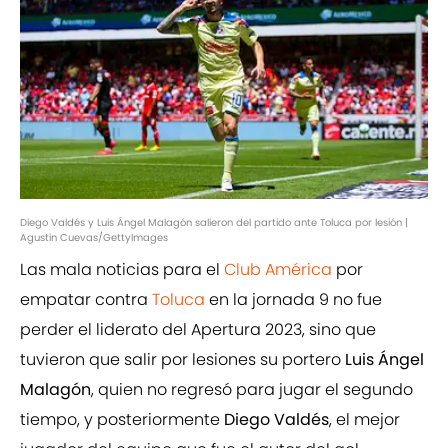
Diego Valdés y Luis Ángel Malagón salieron del partido ante Toluca por lesión |
Agustin Cuevas/GettyImages
Las mala noticias para el
Club América
por
empatar contra
Toluca
en la jornada 9 no fue
perder el liderato del Apertura 2023, sino que
tuvieron que salir por lesiones su portero
Luis Ángel
Malagón
, quien no regresó para jugar el segundo
tiempo, y posteriormente
Diego Valdés
, el mejor