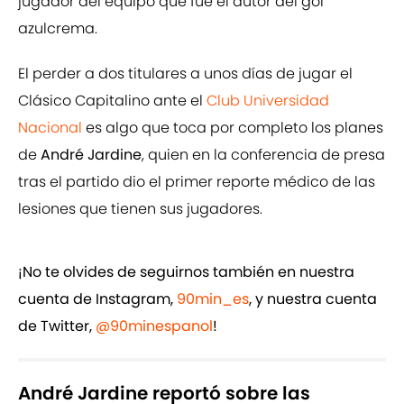
jugador del equipo que fue el autor del gol
azulcrema.
El perder a dos titulares a unos días de jugar el
Clásico Capitalino ante el
Club Universidad
Nacional
es algo que toca por completo los planes
de
André Jardine
, quien en la conferencia de presa
tras el partido dio el primer reporte médico de las
lesiones que tienen sus jugadores.
¡No te olvides de seguirnos también en nuestra
cuenta de Instagram,
90min_es
, y nuestra cuenta
de Twitter,
@90minespanol
!
André Jardine reportó sobre las