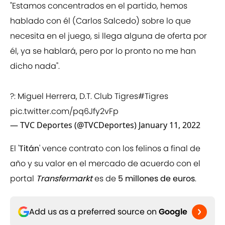
"Estamos concentrados en el partido, hemos
hablado con él (Carlos Salcedo) sobre lo que
necesita en el juego, si llega alguna de oferta por
él, ya se hablará, pero por lo pronto no me han
dicho nada".
?️: Miguel Herrera, D.T. Club Tigres
#Tigres
pic.twitter.com/pq6Jfy2vFp
— TVC Deportes (@TVCDeportes)
January 11, 2022
El '
Titán
' vence contrato con los felinos a final de
año y su valor en el mercado de acuerdo con el
portal
Transfermarkt
es de
5 millones de euros
.
Add us as a preferred source on
Google