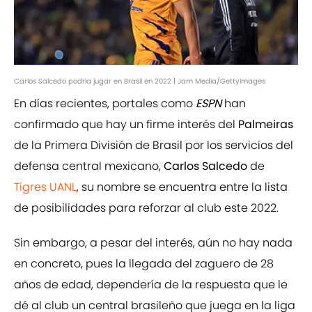
Carlos Salcedo podría jugar en Brasil en 2022 | Jam Media/GettyImages
En días recientes, portales como
ESPN
han
confirmado que hay un firme interés del
Palmeiras
de la Primera División de Brasil por los servicios del
defensa central mexicano,
Carlos Salcedo
de
Tigres UANL
, su nombre se encuentra entre la lista
de posibilidades para reforzar al club este 2022.
Sin embargo, a pesar del interés, aún no hay nada
en concreto, pues la llegada del zaguero de 28
años de edad, dependería de la respuesta que le
dé al club un central brasileño que juega en la liga