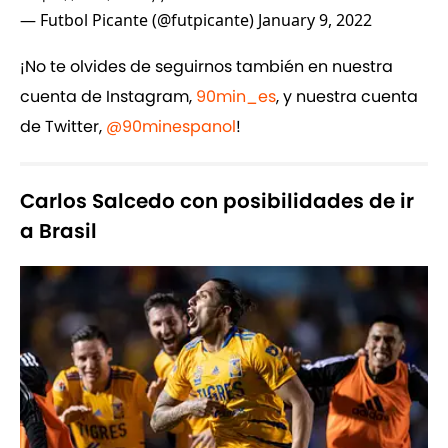
— Futbol Picante (@futpicante)
January 9, 2022
¡No te olvides de seguirnos también en nuestra
cuenta de Instagram,
90min_es
, y nuestra cuenta
de Twitter,
@90minespanol
!
Carlos Salcedo con posibilidades de ir
a Brasil