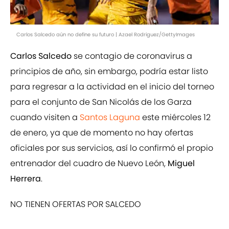
Carlos Salcedo aún no define su futuro | Azael Rodriguez/GettyImages
Carlos Salcedo
se contagio de coronavirus a
principios de año, sin embargo, podría estar listo
para regresar a la actividad en el inicio del torneo
para el conjunto de San Nicolás de los Garza
cuando visiten a
Santos Laguna
este miércoles 12
de enero, ya que de momento no hay ofertas
oficiales por sus servicios, así lo confirmó el propio
entrenador del cuadro de Nuevo León,
Miguel
Herrera
.
NO TIENEN OFERTAS POR SALCEDO