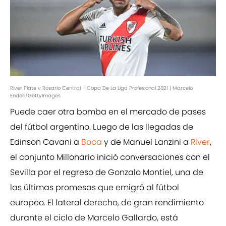
River Plate v Rosario Central - Copa De La Liga Profesional 2021 | Marcelo
Endelli/GettyImages
Puede caer otra bomba en el mercado de pases
del fútbol argentino. Luego de las llegadas de
Edinson Cavani a
Boca
y de Manuel Lanzini a
River
,
el conjunto Millonario inició conversaciones con el
Sevilla por el regreso de Gonzalo Montiel, una de
las últimas promesas que emigró al fútbol
europeo. El lateral derecho, de gran rendimiento
durante el ciclo de Marcelo Gallardo, está