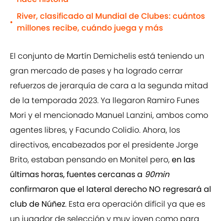
River, clasificado al Mundial de Clubes: cuántos
•
millones recibe, cuándo juega y más
El conjunto de Martín Demichelis está teniendo un
gran mercado de pases y ha logrado cerrar
refuerzos de jerarquía de cara a la segunda mitad
de la temporada 2023. Ya llegaron Ramiro Funes
Mori y el mencionado Manuel Lanzini, ambos como
agentes libres, y Facundo Colidio. Ahora, los
directivos, encabezados por el presidente Jorge
Brito, estaban pensando en Monitel pero,
en las
últimas horas, fuentes cercanas a
90min
confirmaron que el lateral derecho NO regresará al
club de Núñez
. Esta era operación difícil ya que es
un jugador de selección y muy joven como para