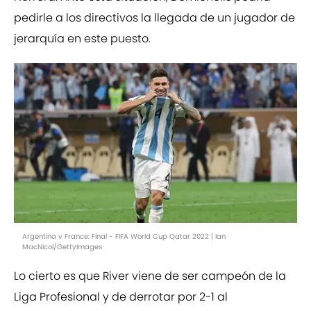
pedirle a los directivos la llegada de un jugador de
jerarquía en este puesto.
Argentina v France: Final - FIFA World Cup Qatar 2022 | Ian
MacNicol/GettyImages
Lo cierto es que River viene de ser campeón de la
Liga Profesional y de derrotar por 2-1 al