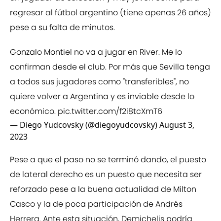
regresar al fútbol argentino (tiene apenas 26 años)
pese a su falta de minutos.
Gonzalo Montiel no va a jugar en River. Me lo
confirman desde el club. Por más que Sevilla tenga
a todos sus jugadores como "transferibles", no
quiere volver a Argentina y es inviable desde lo
económico.
pic.twitter.com/f2i8tcXmT6
— Diego Yudcovsky (@diegoyudcovsky)
August 3,
2023
Pese a que el paso no se terminó dando, el puesto
de lateral derecho es un puesto que necesita ser
reforzado pese a la buena actualidad de Milton
Casco y la de poca participación de Andrés
Herrera. Ante esta situación, Demichelis podría