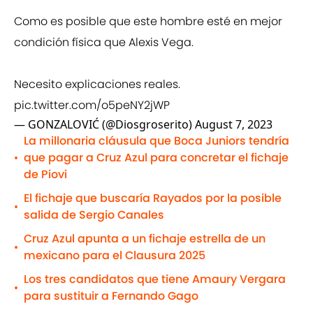
Como es posible que este hombre esté en mejor
condición física que Alexis Vega.
Necesito explicaciones reales.
pic.twitter.com/o5peNY2jWP
— GONZALOVIĆ (@Diosgroserito)
August 7, 2023
La millonaria cláusula que Boca Juniors tendría
que pagar a Cruz Azul para concretar el fichaje
•
de Piovi
El fichaje que buscaría Rayados por la posible
•
salida de Sergio Canales
Cruz Azul apunta a un fichaje estrella de un
•
mexicano para el Clausura 2025
Los tres candidatos que tiene Amaury Vergara
•
para sustituir a Fernando Gago