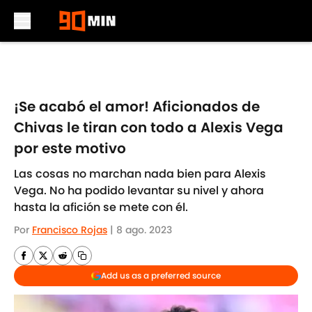
Skip to main content
¡Se acabó el amor! Aficionados de
Chivas le tiran con todo a Alexis Vega
por este motivo
Las cosas no marchan nada bien para Alexis
Vega. No ha podido levantar su nivel y ahora
hasta la afición se mete con él.
Por
Francisco Rojas
|
8 ago. 2023
Add us as a preferred source