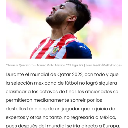
Chivas v Queretaro - Torneo Grita Mexico C22 Liga MX | Jam Media/GettyImages
Durante el mundial de Qatar 2022, con todo y que
la selección mexicana de fútbol no logró siquiera
clasificar a los octavos de final, los aficionados se
permitieron medianamente sonreír por los
destellos técnicos de un jugador que, a juicio de
expertos y otros no tanto, no regresaría a México,
pues después del mundial se iría directo a Europa.