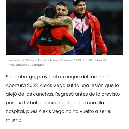
America v Chivas - Playoffs Torneo Clausura 2023 Liga MX | Manuel
Velasquez/GettyImages
Sin embargo, previo al arranque del torneo de
Apertura 2023, Alexis Vega sufrió una lesión que lo
alejó de las canchas. Regresó antes de lo previsto,
pero su fútbol pareció dejarlo en la camilla de
hospital, pues Alexis Vega no ha vuelto a ser el
mismo.