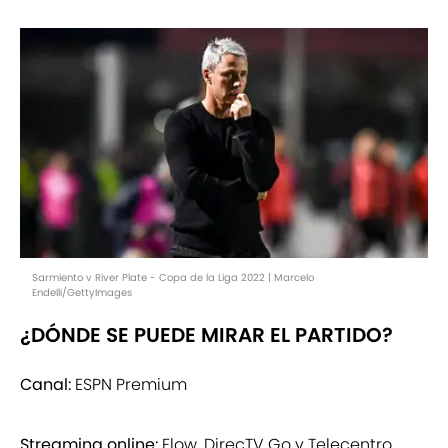
Sarmiento v River Plate - Copa de la Liga 2022 | Marcelo
Endelli/GettyImages
¿DÓNDE SE PUEDE MIRAR EL PARTIDO?
Canal:
ESPN Premium
Streaming online:
Flow, DirecTV Go y Telecentro