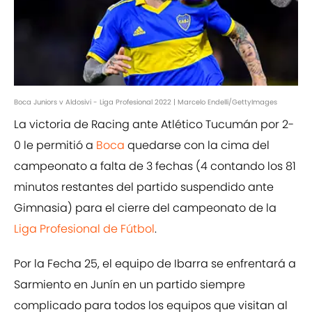
Boca Juniors v Aldosivi - Liga Profesional 2022 | Marcelo Endelli/GettyImages
La victoria de Racing ante Atlético Tucumán por 2-
0 le permitió a
Boca
quedarse con la cima del
campeonato a falta de 3 fechas (4 contando los 81
minutos restantes del partido suspendido ante
Gimnasia) para el cierre del campeonato de la
Liga Profesional de Fútbol
.
Por la Fecha 25, el equipo de Ibarra se enfrentará a
Sarmiento en Junín en un partido siempre
complicado para todos los equipos que visitan al