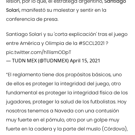
lesión, por lo que, el estratega argentino,
Santiago
Solari,
manifestó su malestar y sentir en la
conferencia de presa.
Santiago Solari y su 'corta explicación' tras el juego
entre América y Olimpia de la
#SCCL2021
?
pic.twitter.com/h11ismODpT
— TUDN MEX (@TUDNMEX)
April 15, 2021
“El reglamento tiene dos propósitos básicos, uno
de ellos es proteger la integridad del juego, otro
fundamental es proteger la integridad física de los
jugadores, proteger la salud de los futbolistas. Hoy
nosotros tenemos a Naveda con una contusión
muy fuerte en el pómulo, otro por un golpe muy
fuerte en la cadera y la parte del muslo (Córdova),