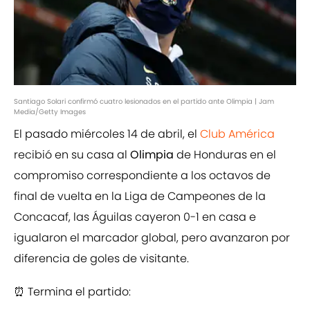
Santiago Solari confirmó cuatro lesionados en el partido ante Olimpia | Jam
Media/Getty Images
El pasado miércoles 14 de abril, el
Club América
recibió en su casa al
Olimpia
de Honduras en el
compromiso correspondiente a los octavos de
final de vuelta en la Liga de Campeones de la
Concacaf, las Águilas cayeron 0-1 en casa e
igualaron el marcador global, pero avanzaron por
diferencia de goles de visitante.
⏰ Termina el partido: