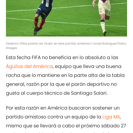
Federico Viñas podría ser titular en este partido amistoso | Azael Rodriguez/Getty
Images
Esta fecha FIFA no beneficia en lo absoluto a las
Águilas del América
, equipo que lleva una buena
racha que lo mantiene en la parte alta de la tabla
general, razón por la que el parón deportivo no
gusta al cuerpo técnico de Santiago Solari.
Por esta razón en América buscaron sostener un
partido amistoso contra un equipo de la
Liga MX
,
mismo que se llevará a cabo el próximo sábado 27