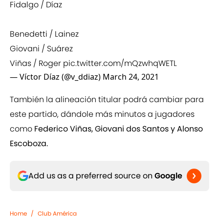
Fidalgo / Díaz
Benedetti / Lainez
Giovani / Suárez
Viñas / Roger
pic.twitter.com/mQzwhqWETL
— Víctor Díaz (@v_ddiaz)
March 24, 2021
También la alineación titular podrá cambiar para
este partido, dándole más minutos a jugadores
como
Federico Viñas, Giovani dos Santos y Alonso
Escoboza.
Add us as a preferred source on
Google
Home
/
Club América