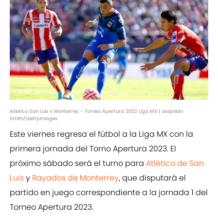
Atletico San Luis v Monterrey - Torneo Apertura 2022 Liga MX | Leopoldo
Smith/GettyImages
Este viernes regresa el fútbol a la Liga MX con la
primera jornada del Torno Apertura 2023. El
próximo sábado será el turno para
Atlético de San
Luis
y
Rayados de Monterrey
, que disputará el
partido en juego correspondiente a la jornada 1 del
Torneo Apertura 2023.