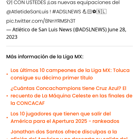
👕| CON USTEDES ¡Las nuevas equipaciones del
@AtletideSanLuis
!
#ADSLNEWS
💪🏻⚽️🇳🇱
pic.twitter.com/8NnYRMSh3T
— Atlético de San Luis News (@ADSLNEWS)
June 28,
2023
Más información de la Liga MX:
Los últimos 10 campeones de la Liga MX: Toluca
•
consigue su décimo primer título
¿Cuántas Concachampions tiene Cruz Azul? El
recuento de La Máquina Celeste en las finales de
•
la CONCACAF
Los 10 jugadores que tienen que salir del
•
América para el Apertura 2025 - rankeados
Jonathan dos Santos ofrece disculpas a la