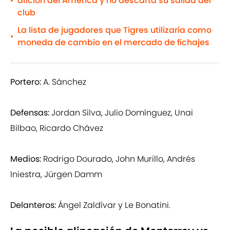
afición del América y no descarta su salida del
•
club
La lista de jugadores que Tigres utilizaría como
•
moneda de cambio en el mercado de fichajes
Portero:
A. Sánchez
Defensas:
Jordan Silva, Julio Domínguez, Unai
Bilbao, Ricardo Chávez
Medios:
Rodrigo Dourado, John Murillo, Andrés
Iniestra, Jürgen Damm
Delanteros:
Ángel Zaldívar y Le Bonatini.