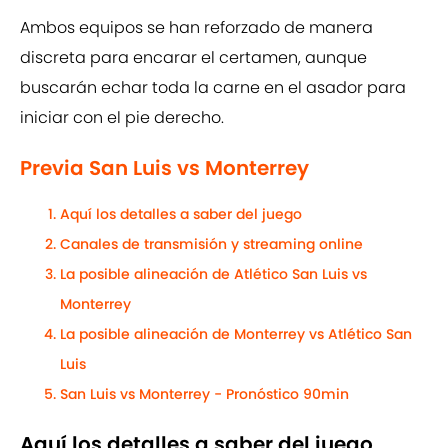
Ambos equipos se han reforzado de manera
discreta para encarar el certamen, aunque
buscarán echar toda la carne en el asador para
iniciar con el pie derecho.
Previa San Luis vs Monterrey
Aquí los detalles a saber del juego
Canales de transmisión y streaming online
La posible alineación de Atlético San Luis vs
Monterrey
La posible alineación de Monterrey vs Atlético San
Luis
San Luis vs Monterrey - Pronóstico 90min
Aquí los detalles a saber del juego