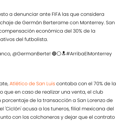
esto a denunciar ante FIFA las que considera
 fichaje de Germán Berterame con Monterrey. San
 compensación económica del 30% de la
tivos del futbolista.
lanco,
@GermanBerte
! 🔵⚪🔝
#ArribaElMonterrey
ate,
Atlético de San Luis
contaba con el 70% de la
lo que en caso de realizar una venta, el club
un porcentaje de la transacción a San Lorenzo de
 'Ciclón' acusa a los tuneros, filial mexicana del
junto con los colchoneros y dejar que el contrato