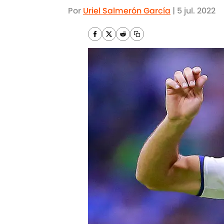
Por
Uriel Salmerón García
|
5 jul. 2022