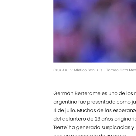
Cruz Azul v Atletico San Luis - Torneo Grita 
Germán Berterame es uno de los
argentino fue presentado como j
4 de julio. Muchas de las esperan
del delantero de 23 años originar
'Berte' ha generado suspicacias y
con un porcentaje de su carta.