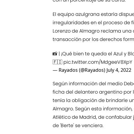
El equipo azulgrana estaría dispu
irregularidades en el proceso de
Lorenzo de Almagro reclama una
transacción por los derechos forma
📸 | ¡Qué bien te queda el Azul y B
🇫🇮
pic.twitter.com/MdgeeV8XpY
— Rayados (@Rayados)
July 4, 2022
Según información del medio Deb
ficha del delantero argentino por 
tenía la obligación de brindarle 
Almagro. Según esta información, el
Atlético de Madrid, de confabular 
de 'Berte' se venciera.