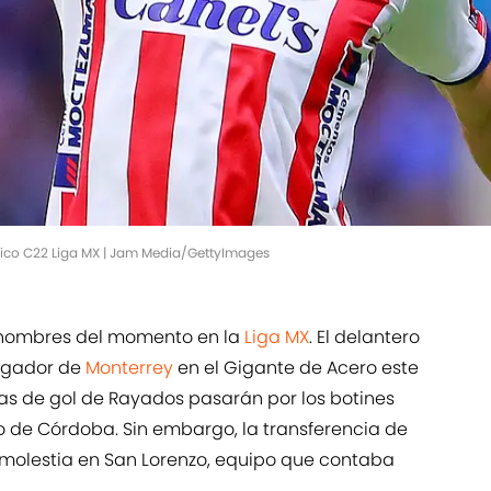
Mexico C22 Liga MX | Jam Media/GettyImages
 nombres del momento en la
Liga MX
. El delantero
ugador de
Monterrey
en el Gigante de Acero este
zas de gol de Rayados pasarán por los botines
io de Córdoba. Sin embargo, la transferencia de
 molestia en San Lorenzo, equipo que contaba