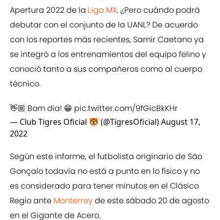
Apertura 2022 de la
Liga MX
. ¿Pero cuándo podrá
debutar con el conjunto de la UANL? De acuerdo
con los reportes más recientes, Samir Caetano ya
se integró a los entrenamientos del equipo felino y
conoció tanto a sus compañeros como al cuerpo
técnico.
👋🏼 Bom dia! 😁
pic.twitter.com/9fGicBkKHr
— Club Tigres Oficial 🐯 (@TigresOficial)
August 17,
2022
Según este informe, el futbolista originario de São
Gonçalo todavía no está a punto en lo físico y no
es considerado para tener minutos en el Clásico
Regio ante
Monterrey
de este sábado 20 de agosto
en el Gigante de Acero.