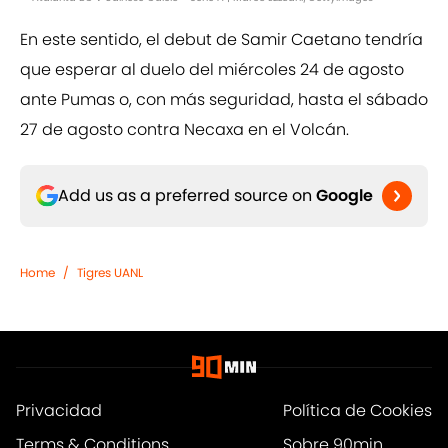
En este sentido, el debut de Samir Caetano tendría
que esperar al duelo del miércoles 24 de agosto
ante Pumas o, con más seguridad, hasta el sábado
27 de agosto contra Necaxa en el Volcán.
Add us as a preferred source on
Google
Home
/
Tigres UANL
Privacidad
Política de Cookies
Terms & Conditions
Sobre 90min