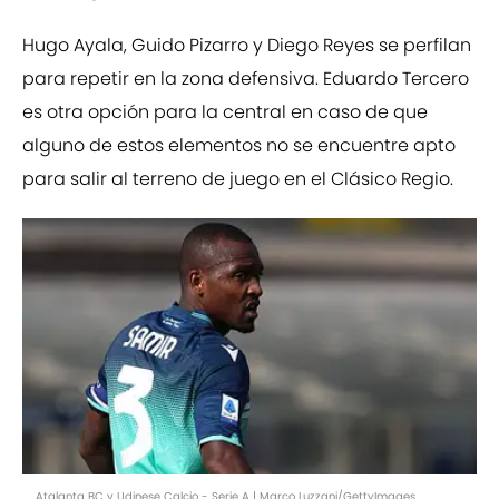
Hugo Ayala, Guido Pizarro y Diego Reyes se perfilan
para repetir en la zona defensiva. Eduardo Tercero
es otra opción para la central en caso de que
alguno de estos elementos no se encuentre apto
para salir al terreno de juego en el Clásico Regio.
Atalanta BC v Udinese Calcio - Serie A | Marco Luzzani/GettyImages