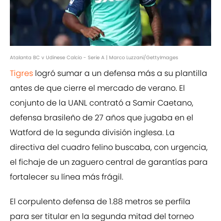
Atalanta BC v Udinese Calcio - Serie A | Marco Luzzani/GettyImages
Tigres
logró sumar a un defensa más a su plantilla
antes de que cierre el mercado de verano. El
conjunto de la UANL contrató a Samir Caetano,
defensa brasileño de 27 años que jugaba en el
Watford de la segunda división inglesa. La
directiva del cuadro felino buscaba, con urgencia,
el fichaje de un zaguero central de garantías para
fortalecer su línea más frágil.
El corpulento defensa de 1.88 metros se perfila
para ser titular en la segunda mitad del torneo