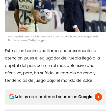
Philadelphia Union v Club America - CONCACAF Champions League 2021 |
Tim Nwachukwu/Getty Images
Este es un hecho que llama poderosamente la
atención, pues el ex jugador de Puebla llegó a la
capital del país con un rol más defensivo que
ofensivo, pero, ha sufrido un cambio de zona y
tendencias de juego bajo el mando de Solari.
Add us as a preferred source on
Google