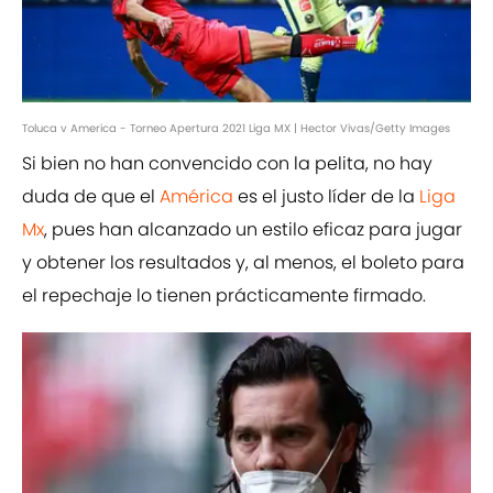
Toluca v America - Torneo Apertura 2021 Liga MX | Hector Vivas/Getty Images
Si bien no han convencido con la pelita, no hay
duda de que el
América
es el justo líder de la
Liga
Mx
, pues han alcanzado un estilo eficaz para jugar
y obtener los resultados y, al menos, el boleto para
el repechaje lo tienen prácticamente firmado.