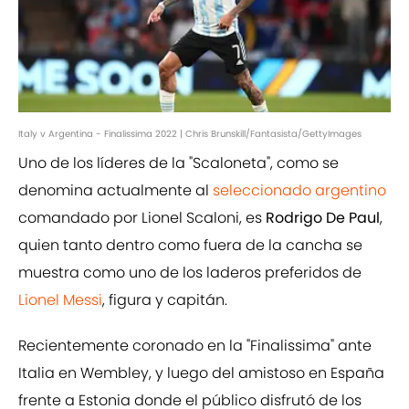
Italy v Argentina - Finalissima 2022 | Chris Brunskill/Fantasista/GettyImages
Uno de los líderes de la "Scaloneta", como se
denomina actualmente al
seleccionado argentino
comandado por Lionel Scaloni, es
Rodrigo De Paul
,
quien tanto dentro como fuera de la cancha se
muestra como uno de los laderos preferidos de
Lionel Messi
, figura y capitán.
Recientemente coronado en la "Finalissima" ante
Italia en Wembley, y luego del amistoso en España
frente a Estonia donde el público disfrutó de los