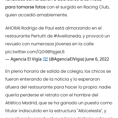
para tomarse fotos
con el surgido en Racing Club,
quien accedió amablemente.
AHORA| Rodrigo de Paul está almorzando en el
restaurante Pertutti de
#Avellaneda
, y provocó un
revuelo con numerosos jóvenes en la calle
pic.twitter.com/QG9BfqgeL8
— Agencia El Vigía 🇦🇷 (@AgenciaElVigia)
June 6, 2022
En pleno horario de salida de colegio, los chicos se
fueron enterando de la noticia y lo esperaron
afuera del restaurante para hacer lo propio: nadie
quería perderse el retrato con el hombre del
Atlético Madrid, que se ha ganado un puesto como
titular indiscutido en la estructura "Albiceleste", y