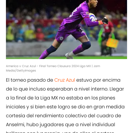
America v Cruz Azul - Final Torneo Clausura 2024 Liga MX | Jam
Media/GettyImages
El torneo pasado de
Cruz Azul
estuvo por encima
de lo que incluso esperaban a nivel interno. Llegar
a la final de la Liga MX no estaba en los planes
iniciales y si bien este logro se dio en gran medida
cortesía del rendimiento colectivo del cuadro de
Anselmi, hubo jugadores que a nivel individual