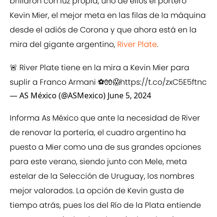
brillaron con luz propia, uno de ellos el portero
Kevin Mier, el mejor meta en las filas de la máquina
desde el adiós de Corona y que ahora está en la
mira del gigante argentino,
River Plate
.
🚨 River Plate tiene en la mira a Kevin Mier para
suplir a Franco Armani ⚽️🧤😱
https://t.co/zxC5E5ftnc
— AS México (@ASMexico)
June 5, 2024
Informa As México que ante la necesidad de River
de renovar la portería, el cuadro argentino ha
puesto a Mier como una de sus grandes opciones
para este verano, siendo junto con Mele, meta
estelar de la Selección de Uruguay, los nombres
mejor valorados. La opción de Kevin gusta de
tiempo atrás, pues los del Río de la Plata entiende