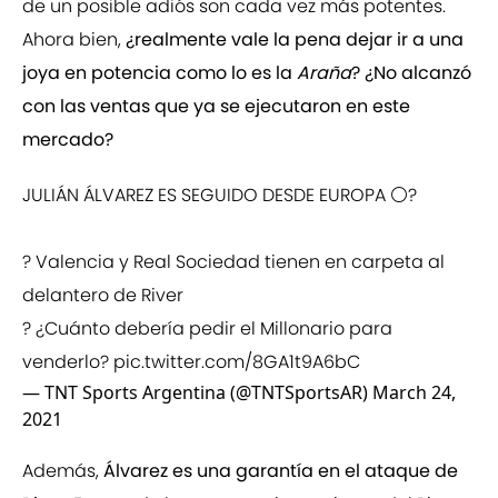
de un posible adiós son cada vez más potentes.
Ahora bien,
¿realmente vale la pena dejar ir a una
joya en potencia como lo es la
Araña
? ¿No alcanzó
con las ventas que ya se ejecutaron en este
mercado?
JULIÁN ÁLVAREZ ES SEGUIDO DESDE EUROPA ⚪?
? Valencia y Real Sociedad tienen en carpeta al
delantero de River
? ¿Cuánto debería pedir el Millonario para
venderlo?
pic.twitter.com/8GA1t9A6bC
— TNT Sports Argentina (@TNTSportsAR)
March 24,
2021
Además,
Álvarez es una garantía en el ataque de