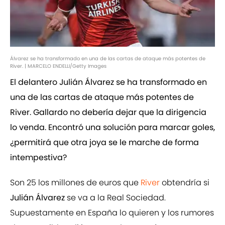
Álvarez se ha transformado en una de las cartas de ataque más potentes de
River. | MARCELO ENDELLI/Getty Images
El delantero Julián Álvarez se ha transformado en
una de las cartas de ataque más potentes de
River. Gallardo no debería dejar que la dirigencia
lo venda. Encontró una solución para marcar goles,
¿permitirá que otra joya se le marche de forma
intempestiva?
Son 25 los millones de euros que
River
obtendría si
Julián Álvarez
se va a la Real Sociedad.
Supuestamente en España lo quieren y los rumores