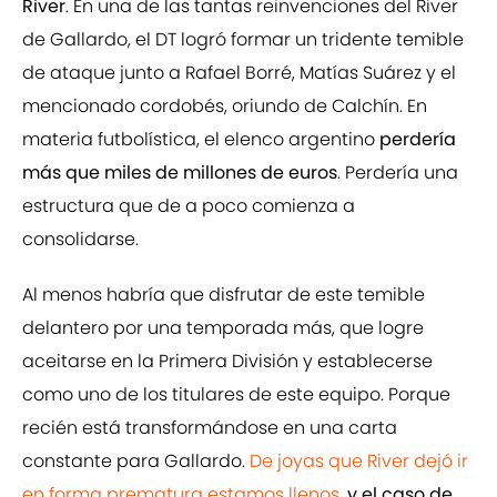
River
. En una de las tantas reinvenciones del River
de Gallardo, el DT logró formar un tridente temible
de ataque junto a Rafael Borré, Matías Suárez y el
mencionado cordobés, oriundo de Calchín. En
materia futbolística, el elenco argentino
perdería
más que miles de millones de euros
. Perdería una
estructura que de a poco comienza a
consolidarse.
Al menos habría que disfrutar de este temible
delantero por una temporada más, que logre
aceitarse en la Primera División y establecerse
como uno de los titulares de este equipo. Porque
recién está transformándose en una carta
constante para Gallardo.
De joyas que River dejó ir
en forma prematura estamos llenos
,
y el caso de