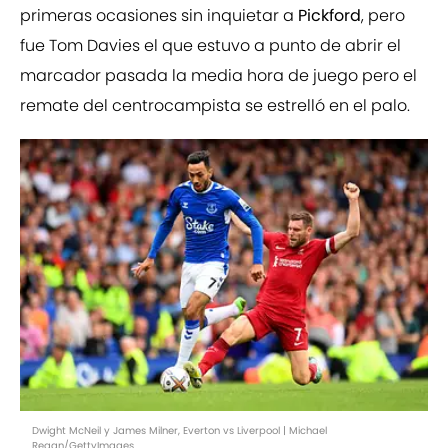
primeras ocasiones sin inquietar a
Pickford
, pero
fue Tom Davies el que estuvo a punto de abrir el
marcador pasada la media hora de juego pero el
remate del centrocampista se estrelló en el palo.
Dwight McNeil y James Milner, Everton vs Liverpool | Michael
Regan/GettyImages