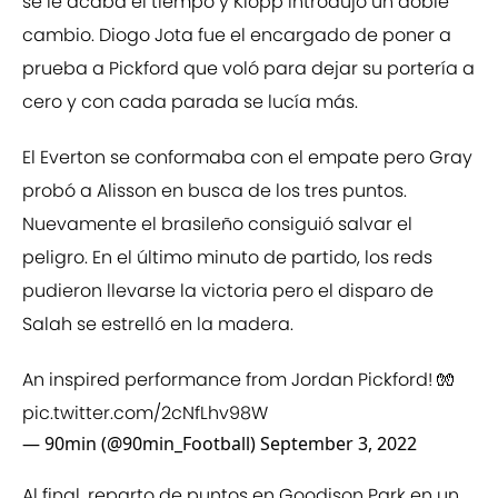
se le acaba el tiempo y Klopp introdujo un doble
cambio. Diogo Jota fue el encargado de poner a
prueba a Pickford que voló para dejar su portería a
cero y con cada parada se lucía más.
El Everton se conformaba con el empate pero Gray
probó a Alisson en busca de los tres puntos.
Nuevamente el brasileño consiguió salvar el
peligro. En el último minuto de partido, los reds
pudieron llevarse la victoria pero el disparo de
Salah se estrelló en la madera.
An inspired performance from Jordan Pickford! 🧤
pic.twitter.com/2cNfLhv98W
— 90min (@90min_Football)
September 3, 2022
Al final, reparto de puntos en Goodison Park en un