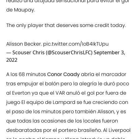
realizó una atajada sensacional para evitar el gol
de Maupay.
The only player that deserves some credit today.
Alisson Becker.
pic.twitter.com/IoB4IkTUpu
— Scouser Chris (@ScouserChrisLFC)
September 3,
2022
A los 68 minutos
Conor Coady
abría el marcador
tras empujar el balón pero la alegría le duró poco
al Everton ya que el VAR anuló el gol por fuera de
juego El equipo de Lampard se fue creciendo con
el paso de los minutos pero también Alisson, y es
que todas las ocasiones de los locales fueron
desbaratadas por el portero brasileño. Al Liverpool