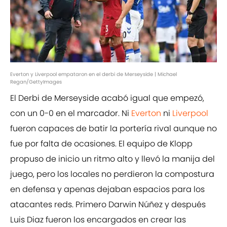
Everton y Liverpool empataron en el derbi de Merseyside | Michael
Regan/GettyImages
El Derbi de Merseyside acabó igual que empezó,
con un 0-0 en el marcador. Ni
Everton
ni
Liverpool
fueron capaces de batir la portería rival aunque no
fue por falta de ocasiones. El equipo de Klopp
propuso de inicio un ritmo alto y llevó la manija del
juego, pero los locales no perdieron la compostura
en defensa y apenas dejaban espacios para los
atacantes reds. Primero Darwin Núñez y después
Luis Diaz fueron los encargados en crear las