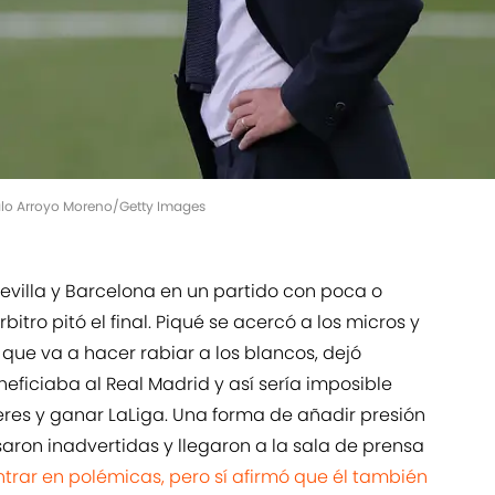
zalo Arroyo Moreno/Getty Images
Sevilla y Barcelona en un partido con poca o
tro pitó el final. Piqué se acercó a los micros y
que va a hacer rabiar a los blancos, dejó
neficiaba al Real Madrid y así sería imposible
deres y ganar LaLiga. Una forma de añadir presión
aron inadvertidas y llegaron a la sala de prensa
ntrar en polémicas, pero sí afirmó que él también