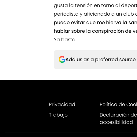
gusta la tensión en torno al depor
periodista y aficionado a un club 
puedo evitar que me hierva la sa
hablar sobre la conspiración de v
Ya basta.
Add us as a preferred source
Privacidad
Política de Coo
Trabajo
Declaración de
accesibilidad