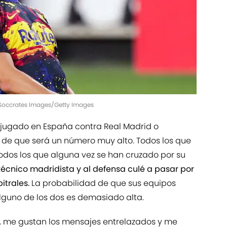
| Soccrates Images/Getty Images
jugado en España contra Real Madrid o
 de que será un número muy alto. Todos los que
todos los que alguna vez se han cruzado por su
 técnico madridista y al defensa culé a pasar por
itrales.
La probabilidad de que sus equipos
lguno de los dos es demasiado alta.
, me gustan los mensajes entrelazados y me