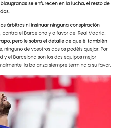
laugranas se enfurecen en la lucha, el resto de
ídos.
os árbitros ni insinuar ninguna conspiración
, contra el Barcelona y a favor del Real Madrid.
rapo, pero le sobra el detalle de que él también
e, ninguno de vosotros dos os podéis quejar. Por
id y el Barcelona son los dos equipos mejor
rmalmente, la balanza siempre termina a su favor.