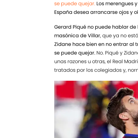
se puede quejar.
Los merengues y b
España desea arrancarse ojos y o
Gerard Piqué no puede hablar de l
masónica de Villar
, que ya no está
Zidane hace bien en no entrar al t
se puede quejar.
No. Piqué y Zidan
unas razones u otras, el Real Madr
tratados por los colegiados y, no