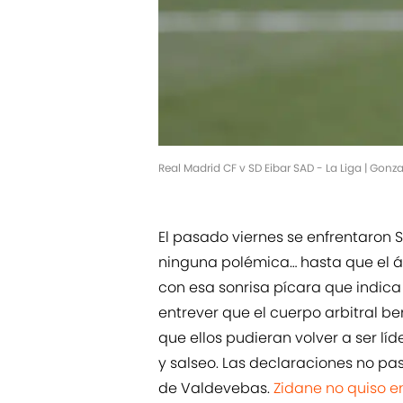
Real Madrid CF v SD Eibar SAD - La Liga | Gon
El pasado viernes se enfrentaron 
ninguna polémica… hasta que el árbi
con esa sonrisa pícara que indica 
entrever que el cuerpo arbitral be
que ellos pudieran volver a ser lí
y salseo. Las declaraciones no pas
de Valdevebas.
Zidane no quiso e