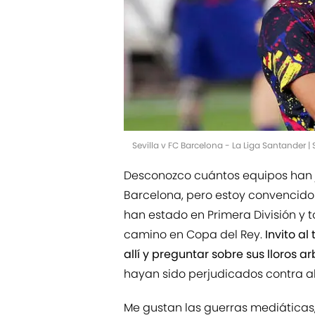
Sevilla v FC Barcelona - La Liga Santander 
Desconozco cuántos equipos han 
Barcelona, pero estoy convencido
han estado en Primera División y 
camino en Copa del Rey.
Invito al
allí y preguntar sobre sus lloros arb
hayan sido perjudicados contra a
Me gustan las guerras mediáticas