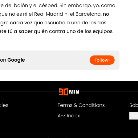
te del balón y el césped. Sin embargo, yo, como
que no es ni el Real Madrid ni el Barcelona
, no
ngre cada vez que escucho a uno de los dos
ete tú a saber quién contra uno de los equipos
.
 on
Google
Follow
kies
Terms & Conditions
Sob
A-Z Index
Coo