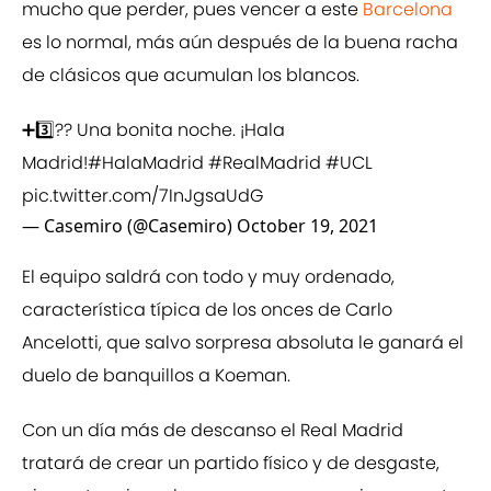
mucho que perder, pues vencer a este
Barcelona
es lo normal, más aún después de la buena racha
de clásicos que acumulan los blancos.
➕3️⃣?? Una bonita noche. ¡Hala
Madrid!
#HalaMadrid
#RealMadrid
#UCL
pic.twitter.com/7InJgsaUdG
— Casemiro (@Casemiro)
October 19, 2021
El equipo saldrá con todo y muy ordenado,
característica típica de los onces de Carlo
Ancelotti, que salvo sorpresa absoluta le ganará el
duelo de banquillos a Koeman.
Con un día más de descanso el Real Madrid
tratará de crear un partido físico y de desgaste,