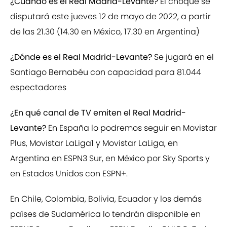
¿Cuándo es el Real Madrid-Levante?
El choque se
disputará este jueves 12 de mayo de 2022, a partir
de las 21.30 (14.30 en México, 17.30 en Argentina)
¿Dónde es el Real Madrid-Levante?
Se jugará en el
Santiago Bernabéu con capacidad para 81.044
espectadores
¿En qué canal de TV emiten el Real Madrid-
Levante?
En España lo podremos seguir en Movistar
Plus, Movistar LaLiga1 y Movistar LaLiga, en
Argentina en ESPN3 Sur, en México por Sky Sports y
en Estados Unidos con ESPN+.
En Chile, Colombia, Bolivia, Ecuador y los demás
países de Sudamérica lo tendrán disponible en