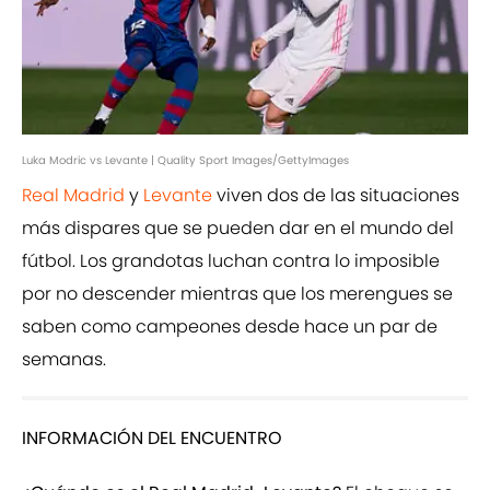
Luka Modric vs Levante | Quality Sport Images/GettyImages
Real Madrid
y
Levante
viven dos de las situaciones
más dispares que se pueden dar en el mundo del
fútbol. Los grandotas luchan contra lo imposible
por no descender mientras que los merengues se
saben como campeones desde hace un par de
semanas.
INFORMACIÓN DEL ENCUENTRO