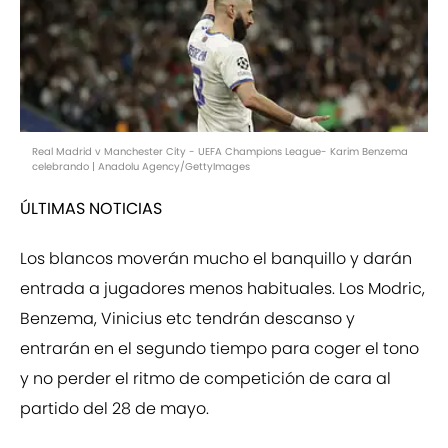
Real Madrid v Manchester City - UEFA Champions League- Karim Benzema
celebrando | Anadolu Agency/GettyImages
ÚLTIMAS NOTICIAS
Los blancos moverán mucho el banquillo y darán
entrada a jugadores menos habituales. Los Modric,
Benzema, Vinicius etc tendrán descanso y
entrarán en el segundo tiempo para coger el tono
y no perder el ritmo de competición de cara al
partido del 28 de mayo.