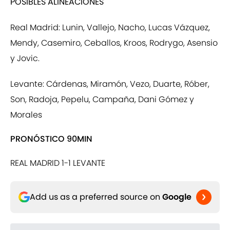
POSIBLES ALINEACIONES
Real Madrid: Lunin, Vallejo, Nacho, Lucas Vázquez,
Mendy, Casemiro, Ceballos, Kroos, Rodrygo, Asensio
y Jovic.
Levante: Cárdenas, Miramón, Vezo, Duarte, Róber,
Son, Radoja, Pepelu, Campaña, Dani Gómez y
Morales
PRONÓSTICO 90MIN
REAL MADRID 1-1 LEVANTE
Add us as a preferred source on
Google