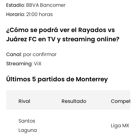
Estadio
: BBVA Bancomer
Horario
: 21:00 horas
¿Cómo se podrá ver el Rayados vs
Juárez FC en TV y streaming online?
Canal
: por confirmar
Streaming
: ViX
Últimos 5 partidos de Monterrey
Rival
Resultado
Competen
Santos
Liga MX
Laguna