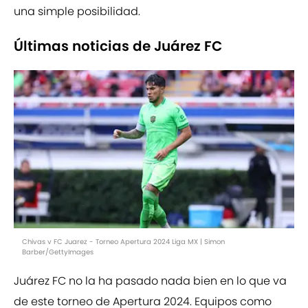
una simple posibilidad.
Últimas noticias de Juárez FC
Chivas v FC Juarez - Torneo Apertura 2024 Liga MX | Simon
Barber/GettyImages
Juárez FC no la ha pasado nada bien en lo que va
de este torneo de Apertura 2024. Equipos como