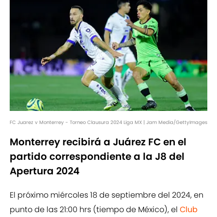
FC Juarez v Monterrey - Torneo Clausura 2024 Liga MX | Jam Media/GettyImages
Monterrey recibirá a Juárez FC en el
partido correspondiente a la J8 del
Apertura 2024
El próximo miércoles 18 de septiembre del 2024, en
punto de las 21:00 hrs (tiempo de México), el
Club