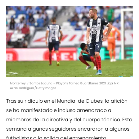
Monterrey v Santos Laguna - Playoffs Torneo Guard1anes 2021 Liga MX |
Azael Rodriguez/GettyImages
Tras su ridículo en el Mundial de Clubes, la afición
se ha manifestado e incluso amenazado a
miembros de la directiva y del cuerpo técnico. Esta
semana algunos seguidores encararon a algunos
futbolistas a la salida del entrenamiento.