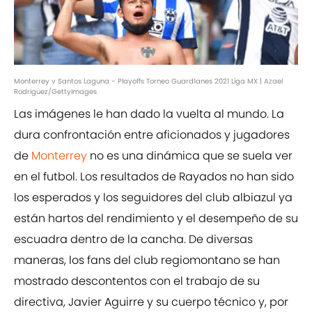
Monterrey v Santos Laguna - Playoffs Torneo Guard1anes 2021 Liga MX | Azael
Rodriguez/GettyImages
Las imágenes le han dado la vuelta al mundo. La
dura confrontación entre aficionados y jugadores
de
Monterrey
no es una dinámica que se suela ver
en el futbol. Los resultados de Rayados no han sido
los esperados y los seguidores del club albiazul ya
están hartos del rendimiento y el desempeño de su
escuadra dentro de la cancha. De diversas
maneras, los fans del club regiomontano se han
mostrado descontentos con el trabajo de su
directiva, Javier Aguirre y su cuerpo técnico y, por