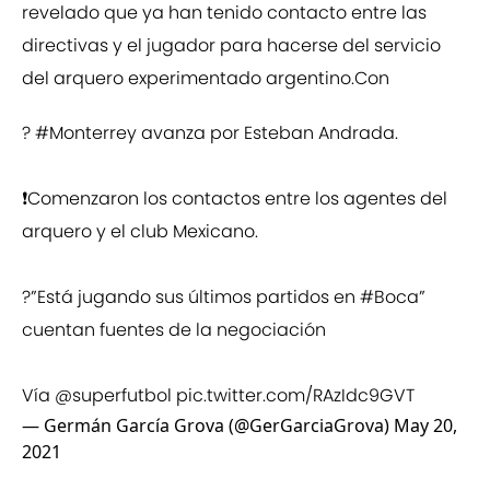
revelado que ya han tenido contacto entre las
directivas y el jugador para hacerse del servicio
del arquero experimentado argentino.Con
?
#Monterrey
avanza por Esteban Andrada.
❗️Comenzaron los contactos entre los agentes del
arquero y el club Mexicano.
?”Está jugando sus últimos partidos en
#Boca
”
cuentan fuentes de la negociación
Vía
@superfutbol
pic.twitter.com/RAzIdc9GVT
— Germán García Grova (@GerGarciaGrova)
May 20,
2021