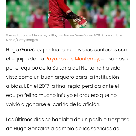
Santos Laguna v Monterrey - Playoffs Torneo Guard1anes 2021 Liga MX | Jam
Media/Getty Images
Hugo González podría tener los días contados con
el equipo de los
Rayados de Monterrey,
en su paso
por el equipo de la Sultana del Norte no ha sido
visto como un buen arquero para la institución
albiazul. En el 2017 la final regia perdida ante el
equipo felino mucho influyo el arquero que no
volvió a ganarse el cariño de la afición.
Los últimos días se hablaba de un posible traspaso
de Hugo González a cambio de los servicios del