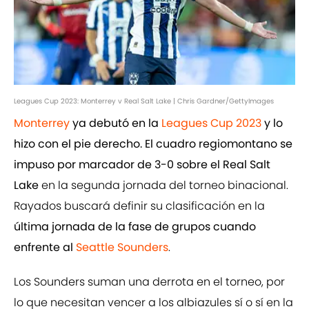
Leagues Cup 2023: Monterrey v Real Salt Lake | Chris Gardner/GettyImages
Monterrey
ya debutó en la
Leagues Cup 2023
y lo
hizo con el pie derecho. El cuadro regiomontano se
impuso por marcador de 3-0 sobre el Real Salt
Lake
en la segunda jornada del torneo binacional.
Rayados buscará definir su clasificación en la
última jornada de la fase de grupos cuando
enfrente al
Seattle Sounders
.
Los Sounders suman una derrota en el torneo, por
lo que necesitan vencer a los albiazules sí o sí en la