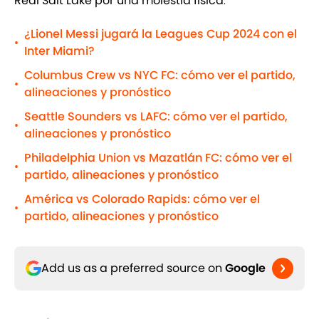
Real Salt Lake por una molestia física
.
¿Lionel Messi jugará la Leagues Cup 2024 con el
•
Inter Miami?
Columbus Crew vs NYC FC: cómo ver el partido,
•
alineaciones y pronóstico
Seattle Sounders vs LAFC: cómo ver el partido,
•
alineaciones y pronóstico
Philadelphia Union vs Mazatlán FC: cómo ver el
•
partido, alineaciones y pronóstico
América vs Colorado Rapids: cómo ver el
•
partido, alineaciones y pronóstico
Add us as a preferred source on
Google