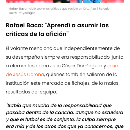
Rafael Baca habló sobre las críticas que recibió en Cruz Azul | Refugio
Ruiz/GettyImages
Rafael Baca: "Aprendí a asumir las
críticas de la afición"
El volante mencionó que independientemente de
su desempeño siempre era responsabilizado, junto
a elementos como Julio César Domínguez y
José
de Jesús Corona
, quienes también salieron de la
institución este mercado de fichajes, de lo malos
resultados del equipo.
"Sabía que mucha de la responsabilidad que
pasaba dentro de la cancha, aunque no estuviera
y que el futbol es de conjunto, la culpa siempre
era mía y de los otros dos que ya conocemos, que