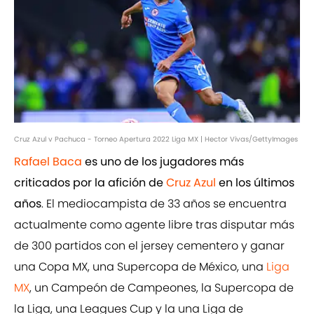
Cruz Azul v Pachuca - Torneo Apertura 2022 Liga MX | Hector Vivas/GettyImages
Rafael Baca
es uno de los jugadores más
criticados por la afición de
Cruz Azul
en los últimos
años
. El mediocampista de 33 años se encuentra
actualmente como agente libre tras disputar más
de 300 partidos con el jersey cementero y ganar
una Copa MX, una Supercopa de México, una
Liga
MX
, un Campeón de Campeones, la Supercopa de
la Liga, una Leagues Cup y la una Liga de