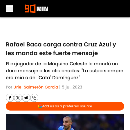
Skip to main content
Rafael Baca carga contra Cruz Azul y
les manda este fuerte mensaje
El exjugador de la Máquina Celeste le mandó un
duro mensaje a los aficionados: "La culpa siempre
era mía o del 'Cata' Domínguez"
Por
Uriel Salmerón García
|
5 jul. 2023
Add us as a preferred source