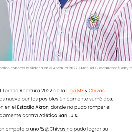
podido conocer la victoria en el Apertura 2022. | Manuel Guadarrama/Getty
l Torneo Apertura 2022 de la
Liga MX
y
Chivas
los nueve puntos posibles únicamente sumó dos,
on en el
Estadio Akron
, donde no pudo romper el
adamente contra
Atlético San Luis
.
con empate a uno 🚨
@Chivas
no pudo lograr su