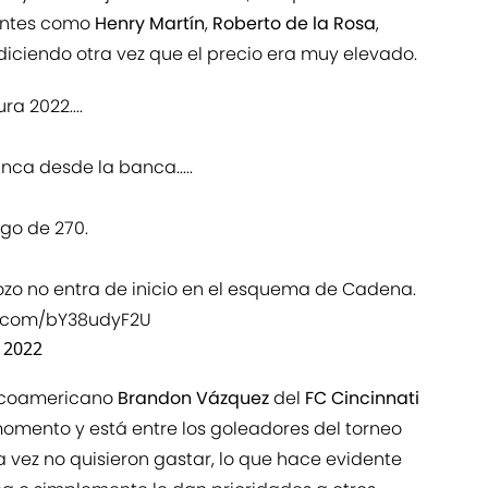
antes como
Henry Martín
,
Roberto de la Rosa
,
 diciendo otra vez que el precio era muy elevado.
ra 2022....
nca desde la banca.....
go de 270.
zo no entra de inicio en el esquema de Cadena.
er.com/bY38udyF2U
, 2022
xicoamericano
Brandon Vázquez
del
FC Cincinnati
omento y está entre los goleadores del torneo
 vez no quisieron gastar, lo que hace evidente