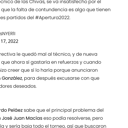
cnico de las Chivas, se va insatisfecho por el
que la falta de contundencia es algo que tienen
tes partidos del
#Apertura2022
.
sNYER1I
y 17, 2022
ectiva le quedó mal al técnico, y de nueva
ó que ahora sí gastaría en refuerzos y cuando
zo creer que sí lo haría porque anunciaron
 González
, para después excusarse con que
adores deseados.
rdo Peláez
sabe que el principal problema del
n
José Juan Macías
eso podía resolverse, pero
a y sería baja todo el torneo, así que buscaron