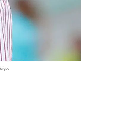
Images