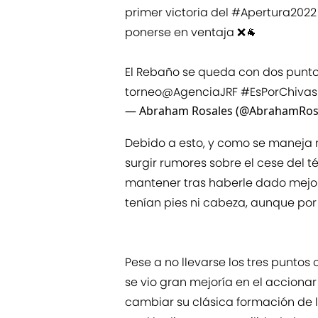
primer victoria del
#Apertura2022
ponerse en ventaja ❌🐐
El Rebaño se queda con dos puntos
torneo
@AgenciaJRF
#EsPorChivas
— Abraham Rosales (@AbrahamRos
Debido a esto, y como se maneja 
surgir rumores sobre el cese del 
mantener tras haberle dado mejo
tenían pies ni cabeza, aunque por 
Pese a no llevarse los tres puntos
se vio gran mejoría en el accionar
cambiar su clásica formación de lí