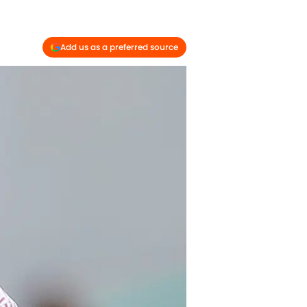
Add us as a preferred source