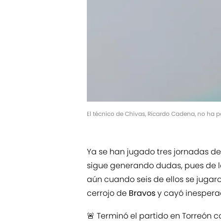
El técnico de Chivas, Ricardo Cadena, no ha 
Ya se han jugado tres jornadas de
sigue generando dudas, pues de 
aún cuando seis de ellos se jugar
cerrojo de
Bravos
y cayó inesper
🚨 Terminó el partido en Torreón 