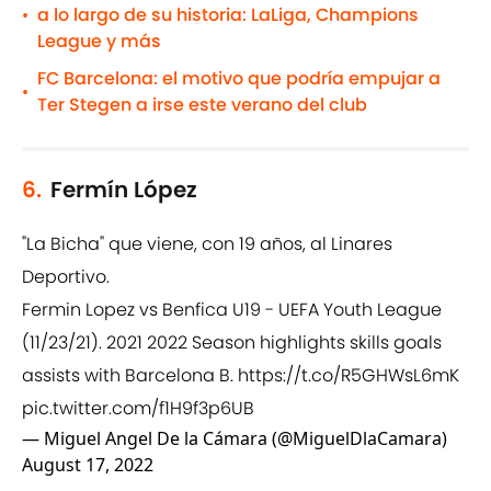
a lo largo de su historia: LaLiga, Champions
•
League y más
FC Barcelona: el motivo que podría empujar a
•
Ter Stegen a irse este verano del club
6.
Fermín López
"La Bicha" que viene, con 19 años, al Linares
Deportivo.
Fermin Lopez vs Benfica U19 - UEFA Youth League
(11/23/21). 2021 2022 Season highlights skills goals
assists with Barcelona B.
https://t.co/R5GHWsL6mK
pic.twitter.com/f1H9f3p6UB
— Miguel Angel De la Cámara (@MiguelDlaCamara)
August 17, 2022