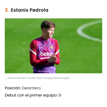
3.
Estanis Pedrola
Estanis Pedrola | Quality Sport Images/GettyImages
Posición:
Delantero
Debut con el primer equipo:
Sí