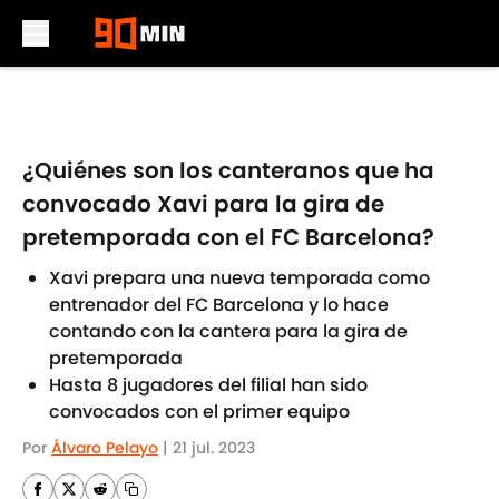
Skip to main content
¿Quiénes son los canteranos que ha
convocado Xavi para la gira de
pretemporada con el FC Barcelona?
Xavi prepara una nueva temporada como
entrenador del FC Barcelona y lo hace
contando con la cantera para la gira de
pretemporada
Hasta 8 jugadores del filial han sido
convocados con el primer equipo
Por
Álvaro Pelayo
|
21 jul. 2023