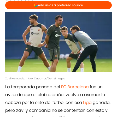
Add us as a preferred source
Xavi Hernandez | Alex Caparros/GettyImages
La temporada pasada del
FC Barcelona
fue un
aviso de que el club español vuelve a asomar la
cabeza por la élite del fútbol con esa
Liga
ganada,
pero Xavi y compañía no se contentan con esto y