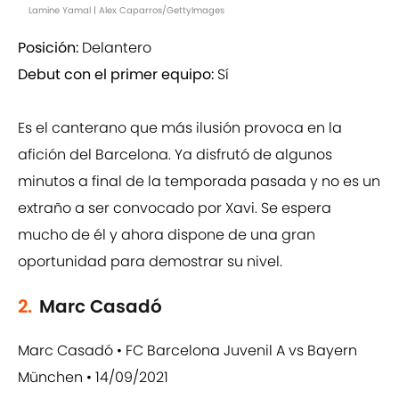
Lamine Yamal | Alex Caparros/GettyImages
Posición:
Delantero
Debut con el primer equipo:
Sí
Es el canterano que más ilusión provoca en la
afición del Barcelona. Ya disfrutó de algunos
minutos a final de la temporada pasada y no es un
extraño a ser convocado por Xavi. Se espera
mucho de él y ahora dispone de una gran
oportunidad para demostrar su nivel.
2.
Marc Casadó
Marc Casadó • FC Barcelona Juvenil A vs Bayern
München • 14/09/2021