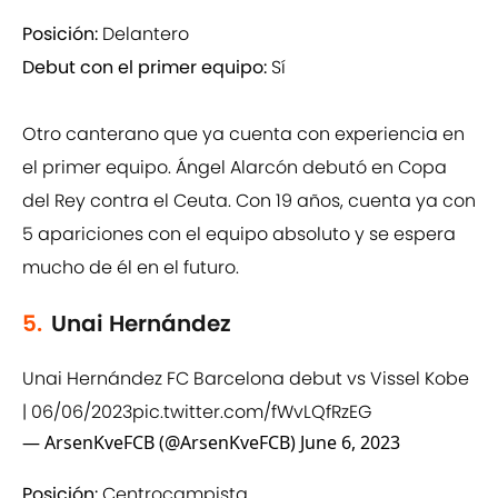
Posición:
Delantero
Debut con el primer equipo:
Sí
Otro canterano que ya cuenta con experiencia en
el primer equipo. Ángel Alarcón debutó en Copa
del Rey contra el Ceuta. Con 19 años, cuenta ya con
5 apariciones con el equipo absoluto y se espera
mucho de él en el futuro.
5.
Unai Hernández
Unai Hernández FC Barcelona debut vs Vissel Kobe
| 06/06/2023
pic.twitter.com/fWvLQfRzEG
— ArsenKveFCB (@ArsenKveFCB)
June 6, 2023
Posición:
Centrocampista