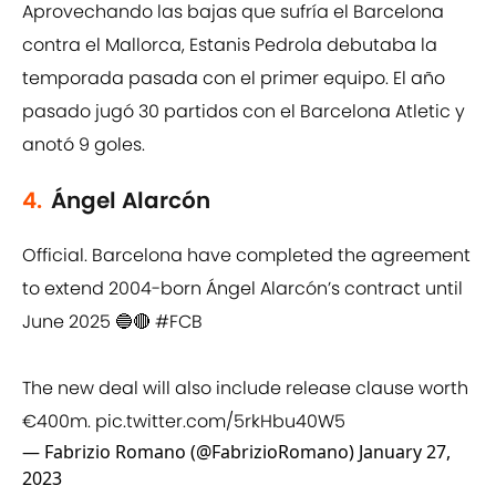
Aprovechando las bajas que sufría el Barcelona
contra el Mallorca, Estanis Pedrola debutaba la
temporada pasada con el primer equipo. El año
pasado jugó 30 partidos con el Barcelona Atletic y
anotó 9 goles.
4.
Ángel Alarcón
Official. Barcelona have completed the agreement
to extend 2004-born Ángel Alarcón’s contract until
June 2025 🔵🔴
#FCB
The new deal will also include release clause worth
€400m.
pic.twitter.com/5rkHbu40W5
— Fabrizio Romano (@FabrizioRomano)
January 27,
2023