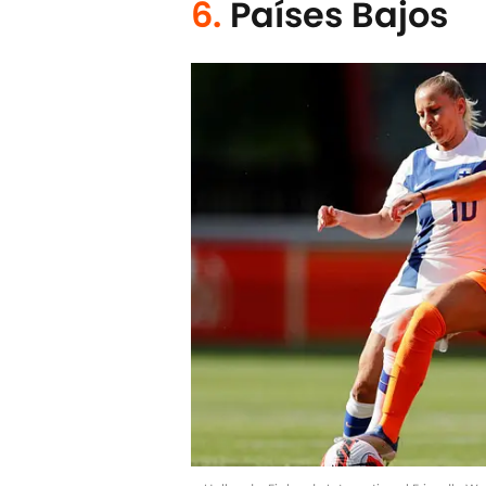
6.
Países Bajos