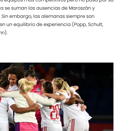
ra se suman las ausencias de Maroszán y
el. Sin embargo, las alemanas siempre son
n un equilibrio de experiencia (Popp, Schult,
nn).