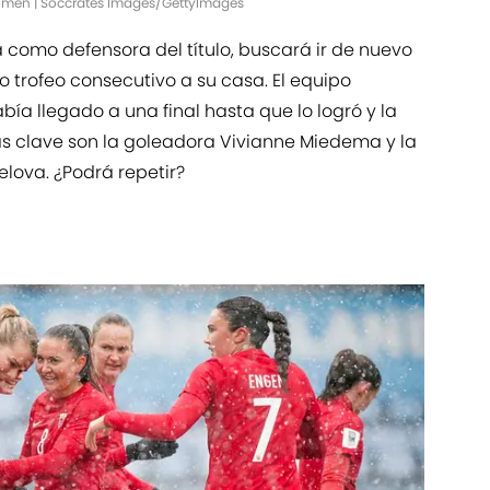
 Women | Soccrates Images/GettyImages
a como defensora del título, buscará ir de nuevo
o trofeo consecutivo a su casa. El equipo
ía llegado a una final hasta que lo logró y la
as clave son la goleadora Vivianne Miedema y la
elova. ¿Podrá repetir?