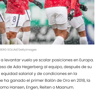
BERG SOLUM/GettyImages
 a levantar vuelo ye scalar posiciones en Europa.
reso de Ada Hegerberg al equipo, después de su
 equidad salarial y de condiciones en la
ue ha ganado el primer Balón de Oro en 2018, la
 como Hansen, Engen, Reiten o Maanum.