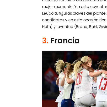
mejor momento. Y a esta coyuntu
Leupold, figuras claves del plant
candidatas y en esta ocasión tiene
Huth) y juventud (Brand, Buhl, Gwi
3.
Francia