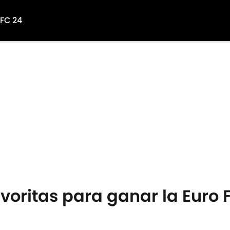
 FC 24
avoritas para ganar la Euro