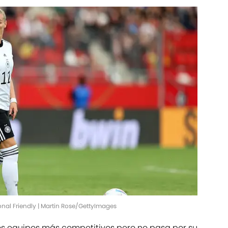
nal Friendly | Martin Rose/GettyImages
os equipos más competitivos pero no pasa por su