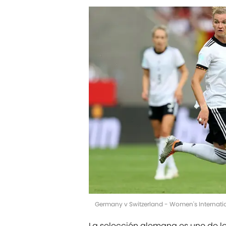
Germany v Switzerland - Women's Internatio
La selección alemana es uno de l