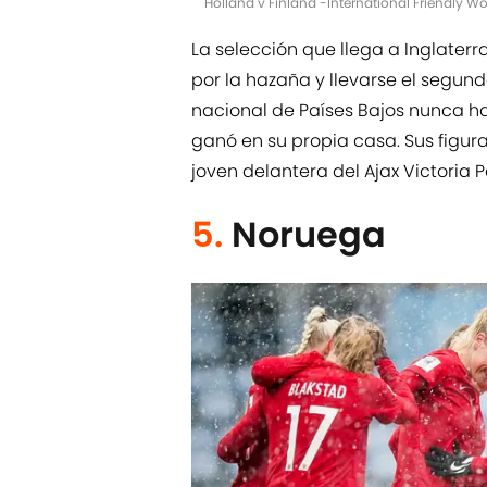
Holland v Finland -International Friendly
La selección que llega a Inglaterr
por la hazaña y llevarse el segund
nacional de Países Bajos nunca hab
ganó en su propia casa. Sus figur
joven delantera del Ajax Victoria P
5.
Noruega