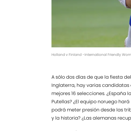
Holland v Finland -International Friendly W
A sólo dos días de que la fiesta d
Inglaterra, hay varias candidatas 
mejores 16 selecciones. ¿España 
Putellas? ¿El equipo noruego hará 
podrá meter presión desde las tr
y la historia? ¿Las alemanas recup