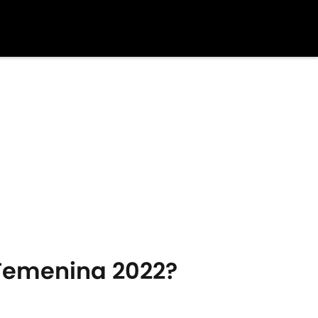
 Femenina 2022?