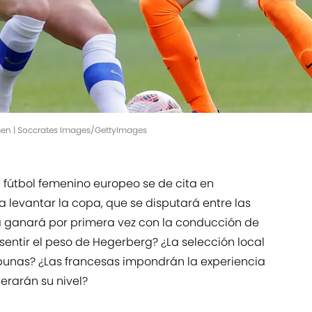
omen | Soccrates Images/GettyImages
el fútbol femenino europeo se de cita en
a levantar la copa, que se disputará entre las
la ganará por primera vez con la conducción de
sentir el peso de Hegerberg? ¿La selección local
ibunas? ¿Las francesas impondrán la experiencia
erarán su nivel?