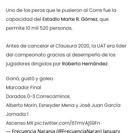
Uno de los peros que le pusieron al Corre fue la
capacidad del
Estadio Marte R. Gómez
, que
permite 10 mil 520 personas.
Antes de cancelar el Clausura 2020, la UAT era líder
del campeonato gracias al desempeño de los
jugadores dirigidos por
Roberto Hernández
.
Ganó, gustó y goleo.
Marcador Final
Dorados 0-3 Correcaminos
Alberto Morin, Esneyder Mena y José Juan García
Jornada 1
Ascenso MX
pic.twitter.com/6TmVAjS9Fn
— Frecuencia Naranja (@FrecuenciaNaran)
January