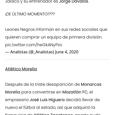
Jalisco y su entrenador es
Jorge Dávalos
.
¡DE ÚLTIMO MOMENTO!???
Leones Negros informan en sus redes sociales que
quieren comprar un equipo de primera división.
pic.twitter.com/heGkANyPzo
— Analistas (@_Analistas)
June 4, 2020
Atlético Morelia
Después de la triste desaparición de
Monarcas
Morelia
para convertirse en
Mazatlán FC
, el
empresario
José Luis Higuera
decidió llevar de
nuevo el fútbol al estado, así que adquirió la