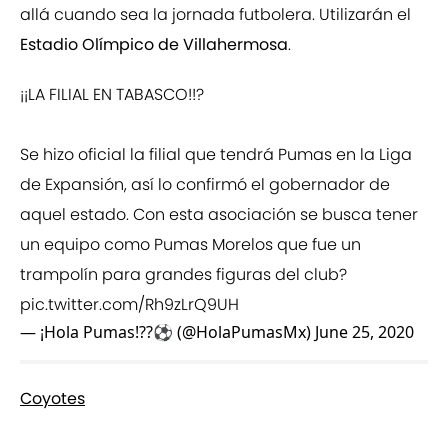
allá cuando sea la jornada futbolera. Utilizarán el
Estadio Olímpico de Villahermosa
.
¡¡LA FILIAL EN TABASCO!!?
Se hizo oficial la filial que tendrá Pumas en la Liga
de Expansión, así lo confirmó el gobernador de
aquel estado. Con esta asociación se busca tener
un equipo como Pumas Morelos que fue un
trampolín para grandes figuras del club?
pic.twitter.com/Rh9zLrQ9UH
— ¡Hola Pumas!??⚽️ (@HolaPumasMx)
June 25, 2020
Coyotes