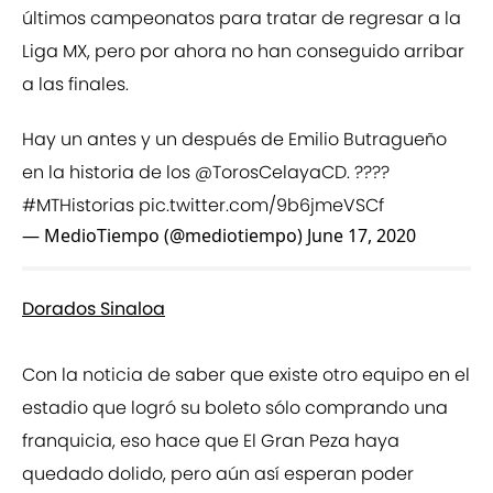
últimos campeonatos para tratar de regresar a la
Liga MX, pero por ahora no han conseguido arribar
a las finales.
Hay un antes y un después de Emilio Butragueño
en la historia de los
@TorosCelayaCD
. ????
#MTHistorias
pic.twitter.com/9b6jmeVSCf
— MedioTiempo (@mediotiempo)
June 17, 2020
Dorados Sinaloa
Con la noticia de saber que existe otro equipo en el
estadio que logró su boleto sólo comprando una
franquicia, eso hace que El Gran Peza haya
quedado dolido, pero aún así esperan poder