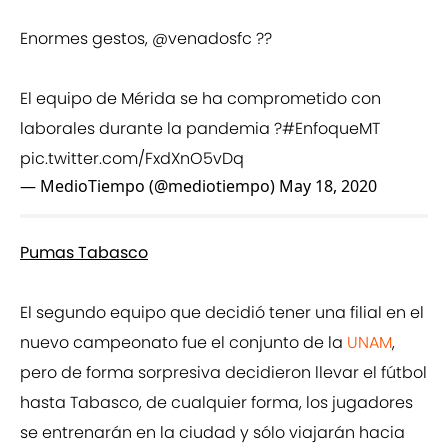
Enormes gestos,
@venadosfc
??
El equipo de Mérida se ha comprometido con
laborales durante la pandemia ?
#EnfoqueMT
pic.twitter.com/FxdXnO5vDq
— MedioTiempo (@mediotiempo)
May 18, 2020
Pumas Tabasco
El segundo equipo que decidió tener una filial en el
nuevo campeonato fue el conjunto de la
UNAM
,
pero de forma sorpresiva decidieron llevar el fútbol
hasta Tabasco, de cualquier forma, los jugadores
se entrenarán en la ciudad y sólo viajarán hacia