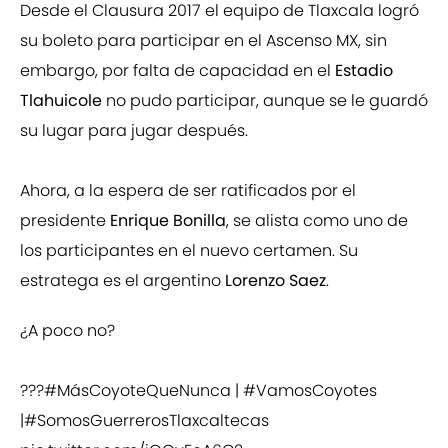
Desde el Clausura 2017 el equipo de Tlaxcala logró
su boleto para participar en el Ascenso MX, sin
embargo, por falta de capacidad en el
Estadio
Tlahuicole
no pudo participar, aunque se le guardó
su lugar para jugar después.
Ahora, a la espera de ser ratificados por el
presidente
Enrique Bonilla
, se alista como uno de
los participantes en el nuevo certamen. Su
estratega es el argentino
Lorenzo Saez
.
¿A poco no?
???
#MásCoyoteQueNunca
|
#VamosCoyotes
|
#SomosGuerrerosTlaxcaltecas