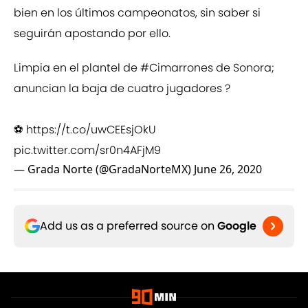
bien en los últimos campeonatos, sin saber si
seguirán apostando por ello.
Limpia en el plantel de
#Cimarrones
de Sonora;
anuncian la baja de cuatro jugadores ?
⚽️
https://t.co/uwCEEsjOkU
pic.twitter.com/sr0n4AFjM9
— Grada Norte (@GradaNorteMX)
June 26, 2020
Add us as a preferred source on
Google