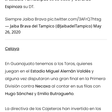
Espinoza
su DT.
Siempre Jaiba Brava
pic.twitter.com/3AFrQ7htsg
— Jaiba Brava del Tampico (@JaibadelTampico)
May
26, 2020
Celaya
En Guanajuato tenemos a los Toros, quienes
juegan en el
Estadio Miguel Alemán Valdés
y
alguna vez disputaron una gran final en la Primera
División contra
Necaxa
al contar en sus filas con
Hugo Sánchez
y
Emilio Butragueño
.
La directiva de los Cajeteros han invertido en los