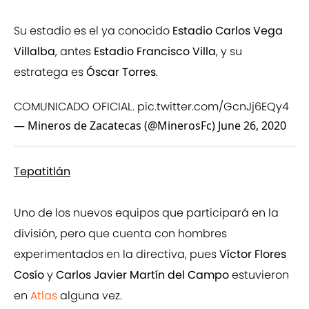
Su estadio es el ya conocido
Estadio Carlos Vega
Villalba
, antes
Estadio Francisco Villa
, y su
estratega es
Óscar Torres
.
COMUNICADO OFICIAL.
pic.twitter.com/GcnJj6EQy4
— Mineros de Zacatecas (@MinerosFc)
June 26, 2020
Tepatitlán
Uno de los nuevos equipos que participará en la
división, pero que cuenta con hombres
experimentados en la directiva, pues
Víctor Flores
Cosío
y
Carlos Javier Martín del Campo
estuvieron
en
Atlas
alguna vez.