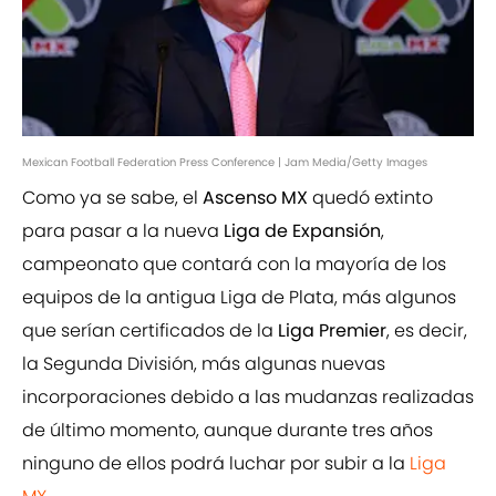
Mexican Football Federation Press Conference | Jam Media/Getty Images
Como ya se sabe, el
Ascenso MX
quedó extinto
para pasar a la nueva
Liga de Expansión
,
campeonato que contará con la mayoría de los
equipos de la antigua Liga de Plata, más algunos
que serían certificados de la
Liga Premier
, es decir,
la Segunda División, más algunas nuevas
incorporaciones debido a las mudanzas realizadas
de último momento, aunque durante tres años
ninguno de ellos podrá luchar por subir a la
Liga