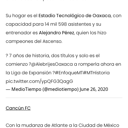
Su hogar es el
Estadio Tecnológico de Oaxaca
, con
capacidad para 14 mil 598 asistentes y su
entrenador es
Alejandro Pérez
, quien los hizo
campeones del Ascenso.
? 7 años de historia, dos títulos y solo es el
comienzo ?
@AlebrijesOaxaca
a romperla ahora en
la Liga de Expansión ?
#EnfoqueMT
#MTHistoria
pic.twitter.com/ypQFG3QagG
— MedioTiempo (@mediotiempo)
June 26, 2020
Cancún FC
Con la mudanza de Atlante a la Ciudad de México