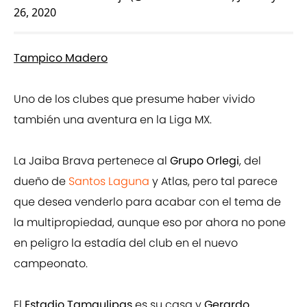
26, 2020
Tampico Madero
Uno de los clubes que presume haber vivido
también una aventura en la Liga MX.
La Jaiba Brava pertenece al
Grupo Orlegi
, del
dueño de
Santos Laguna
y Atlas, pero tal parece
que desea venderlo para acabar con el tema de
la multipropiedad, aunque eso por ahora no pone
en peligro la estadía del club en el nuevo
campeonato.
El
Estadio Tamaulipas
es su casa y
Gerardo